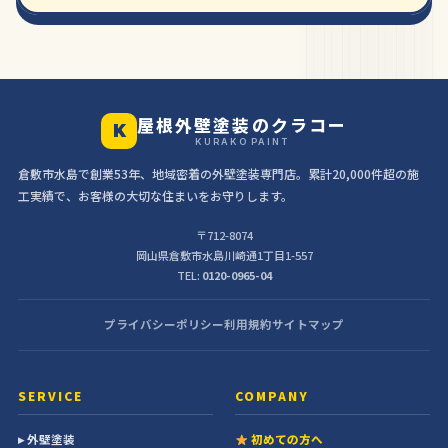
屋根外壁塗装のクラコー
K
KURAKO PAINT
倉敷市水島で創業53年、地域密着の外壁塗装専門店。累計20,000件超の施
工実績で、お客様の大切な住まいをお守りします。
〒712-8074
岡山県倉敷市水島川崎通1丁目1-557
TEL:
0120-0965-04
プライバシーポリシー
利用規約
サイトマップ
SERVICE
COMPANY
▸ 外壁塗装
初めての方へ