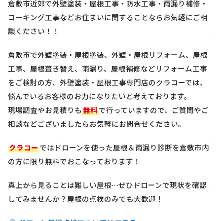
倉敷市近郊で外壁塗装・屋根工事・防水工事・雨漏り補修・
コーキング工事などお住まいに関することならお気軽にご相
談ください！！
倉敷市で外壁塗装・屋根塗装、外壁・屋根リフォーム、屋根
工事、屋根葺き替え、雨漏り、屋根補修などリフォーム工事
をご検討の方、外壁塗装・屋根工事専門店のクラコーでは、
悩んでいるお客様のお力になりたいと考えております。
現場調査やお見積りも
無料
で行っていますので、ご質問やご
相談などございましたらお気軽にお問合せください。
クラコー
ではドローンを使った屋根＆雨漏り診断を
倉敷市内
の方に限り
無料
でおこなっております！
真上から見ることは難しい屋根…ぜひドローンで現状を確認
してみませんか？屋根の点検のみでも大歓迎！