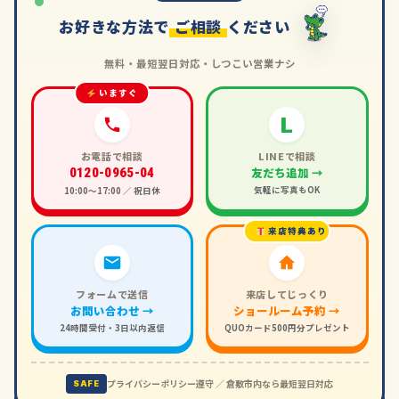
お好きな方法で
ご相談
ください
無料・最短翌日対応・しつこい営業ナシ
いますぐ
L
お電話で相談
LINEで相談
友だち追加 →
0120-0965-04
気軽に写真もOK
10:00〜17:00 ／ 祝日休
来店特典あり
フォームで送信
来店してじっくり
お問い合わせ →
ショールーム予約 →
24時間受付・3日以内返信
QUOカード500円分プレゼント
プライバシーポリシー遵守 ／ 倉敷市内なら最短翌日対応
SAFE