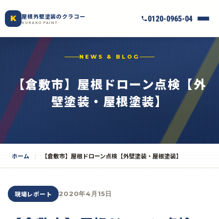
屋根外壁塗装のクラコー
K
0120-0965-04
KURAKO PAINT
NEWS & BLOG
【倉敷市】屋根ドローン点検【外
壁塗装・屋根塗装】
ホーム
【倉敷市】屋根ドローン点検【外壁塗装・屋根塗装】
現場レポート
2020年4月15日