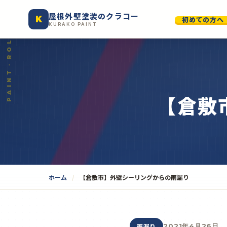
屋根外壁塗装のクラコー
K
初めての方へ
KURAKO PAINT
【倉敷
ホーム
【倉敷市】外壁シーリングからの雨漏り
雨漏り
2021年4月26日