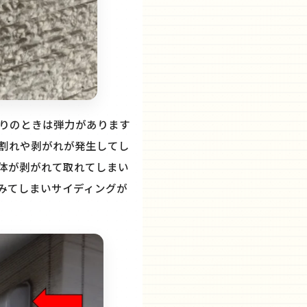
りのときは弾力があります
割れや剥がれが発生してし
体が剥がれて取れてしまい
みてしまいサイディングが