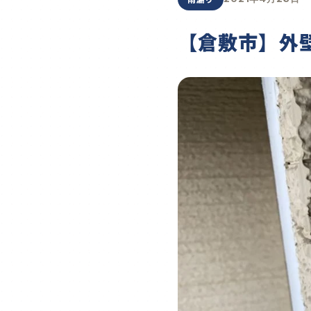
【倉敷市】外