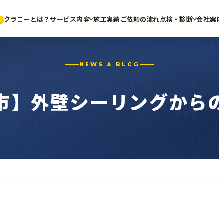
クラコーとは？
サービス内容
施工実績
ご依頼の流れ
点検・診断
会社案
NEWS & BLOG
市】外壁シーリングから