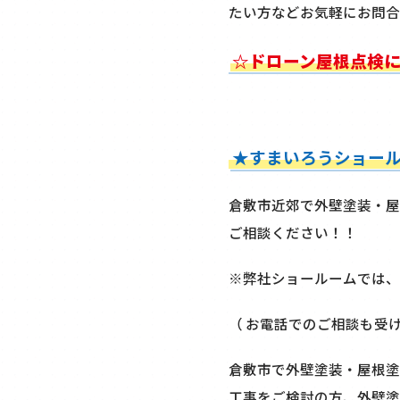
たい方などお気軽にお問合
☆ドローン屋根点検
★すまいろうショー
倉敷市近郊で外壁塗装・屋
ご相談ください！！
※弊社ショールームでは、
（ お電話でのご相談も受
倉敷市で外壁塗装・屋根塗
工事をご検討の方、外壁塗