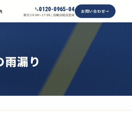
0120-0965-04
お問い合わせ
内
受付 10:00〜17:00 / 日曜日祝日定休
の雨漏り