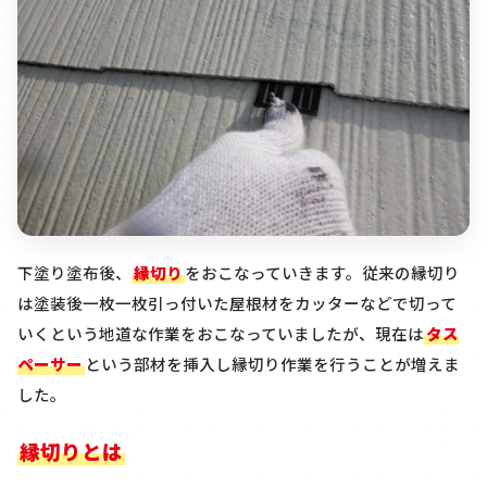
下塗り塗布後、
縁切り
をおこなっていきます。
従来の縁切り
は塗装後一枚一枚引っ付いた屋根材をカッターなどで切って
いくという地道な作業をおこなっていましたが、現在は
タス
ペーサー
という部材を挿入し縁切り作業を行うことが増えま
した。
縁切りとは