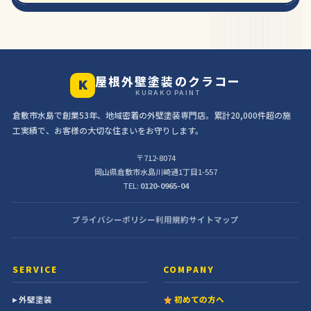
屋根外壁塗装のクラコー
K
KURAKO PAINT
倉敷市水島で創業53年、地域密着の外壁塗装専門店。累計20,000件超の施
工実績で、お客様の大切な住まいをお守りします。
〒712-8074
岡山県倉敷市水島川崎通1丁目1-557
TEL:
0120-0965-04
プライバシーポリシー
利用規約
サイトマップ
SERVICE
COMPANY
▸ 外壁塗装
初めての方へ