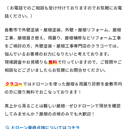
（ お電話でのご相談も受け付けておりますのでお気軽にお電
話ください。）
倉敷市で外壁塗装・屋根塗装、外壁・屋根リフォーム、屋根
工事、屋根葺き替え、雨漏り、屋根補修などリフォーム工事
をご検討の方、外壁塗装・屋根工事専門店のクラコーでは、
悩んでいるお客様のお力になりたいと考えております。
現場調査やお見積りも
無料
で行っていますので、ご質問やご
相談などございましたらお気軽にお問合せください。
クラコー
ではドローンを使った屋根＆雨漏り診断を
倉敷市内
の方に限り
無料
でおこなっております！
真上から見ることは難しい屋根…ぜひドローンで現状を確認
してみませんか？屋根の点検のみでも大歓迎！
ドローン屋根点検についてはコチラ