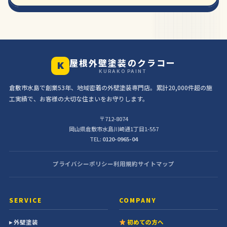
屋根外壁塗装のクラコー
K
KURAKO PAINT
倉敷市水島で創業53年、地域密着の外壁塗装専門店。累計20,000件超の施
工実績で、お客様の大切な住まいをお守りします。
〒712-8074
岡山県倉敷市水島川崎通1丁目1-557
TEL:
0120-0965-04
プライバシーポリシー
利用規約
サイトマップ
SERVICE
COMPANY
▸ 外壁塗装
初めての方へ