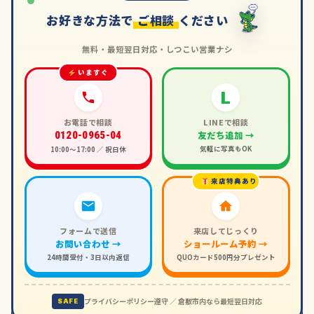
お好きな方法で
ご相談
ください
無料・最短翌日対応・しつこい営業ナシ
いますぐ
L
お電話で相談
LINEで相談
友だち追加 →
0120-0965-04
気軽に写真もOK
10:00〜17:00 ／ 祝日休
来店特典あり
フォームで送信
来店してじっくり
お問い合わせ →
ショールーム予約 →
24時間受付・3日以内返信
QUOカード500円分プレゼント
プライバシーポリシー遵守 ／ 倉敷市内なら最短翌日対応
SAFE