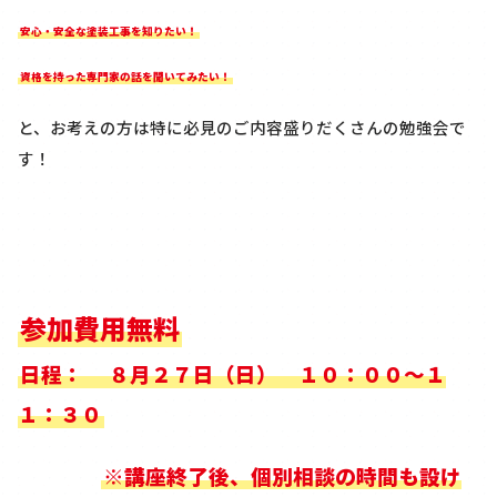
安心・安全な塗装工事を知りたい！
資格を持った専門家の話を聞いてみたい！
と、お考えの方は特に必見のご内容盛りだくさんの勉強会で
す！
参加費用無料
日程：
８月２７日（日） １０：００～１
１：３０
※講座終了後、個別相談の時間も設け