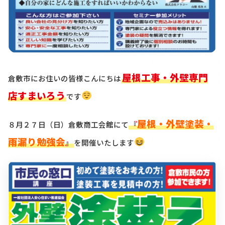
屋根工事・外壁専門
倉敷市にお住いの皆様こんにちは
店すまいろう
です
屋根・外壁塗装・
８月２７日（日）倉敷商工会館にて
『
雨漏り勉強会
』
を開催いたします