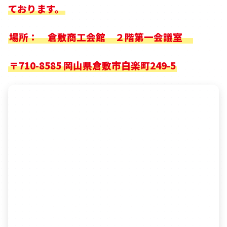
ております。
場所： 倉敷商工会館 ２階第一会議室
〒710-8585 岡山県倉敷市白楽町249-5