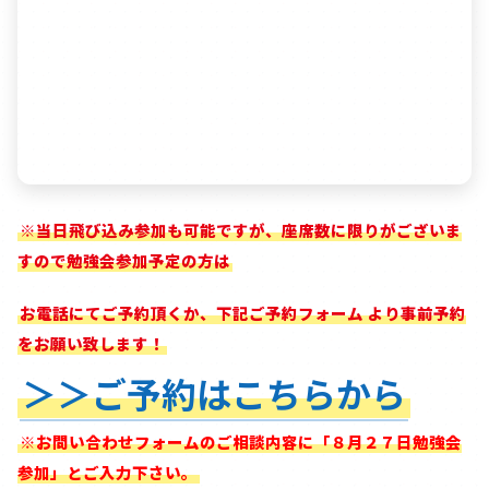
※当日飛び込み参加も可能ですが、座席数に限りがございま
すので勉強会参加予定の方は
お電話にてご予約頂くか、下記ご予約フォーム
より事前予約
をお願い致します！
＞＞ご予約はこちらから
※お問い合わせフォームのご相談内容に「８月２７日勉強会
参加」とご入力下さい。