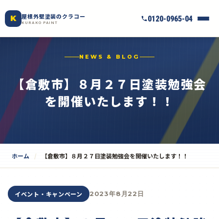
屋根外壁塗装のクラコー
K
0120-0965-04
KURAKO PAINT
NEWS & BLOG
【倉敷市】８月２７日塗装勉強会
を開催いたします！！
ホーム
【倉敷市】８月２７日塗装勉強会を開催いたします！！
イベント・キャンペーン
2023年8月22日