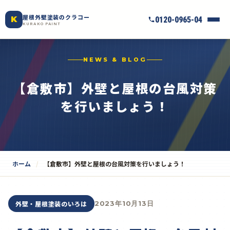
屋根外壁塗装のクラコー
K
0120-0965-04
KURAKO PAINT
NEWS & BLOG
【倉敷市】外壁と屋根の台風対策
を行いましょう！
ホーム
【倉敷市】外壁と屋根の台風対策を行いましょう！
外壁・屋根塗装のいろは
2023年10月13日