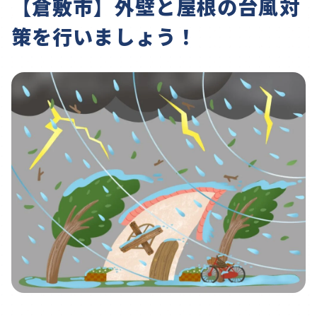
【倉敷市】外壁と屋根の台風対
策を行いましょう！