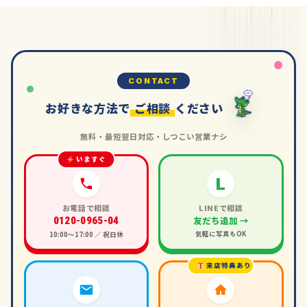
CONTACT
お好きな方法で
ご相談
ください
無料・最短翌日対応・しつこい営業ナシ
いますぐ
L
お電話で相談
LINEで相談
友だち追加 →
0120-0965-04
気軽に写真もOK
10:00〜17:00 ／ 祝日休
来店特典あり