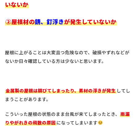
いないか
②屋根材の
錆、釘浮き
が発生していないか
屋根に上がることは大変且つ危険なので、破損やずれなどが
ないか日々確認している方は少ないと思います。
金属製の屋根は錆びてしまったり、素材の浮きが発生
してし
まうことがあります。
こういった屋根の状態のまま台風が来てしまったとき、
雨漏
りやがれきの飛散の原因
になってしまいます