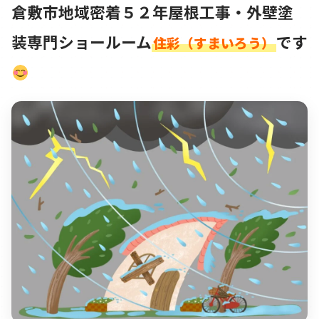
倉敷市地域密着５２年屋根工事・外壁塗
装専門ショールーム
です
住彩（すまいろう）