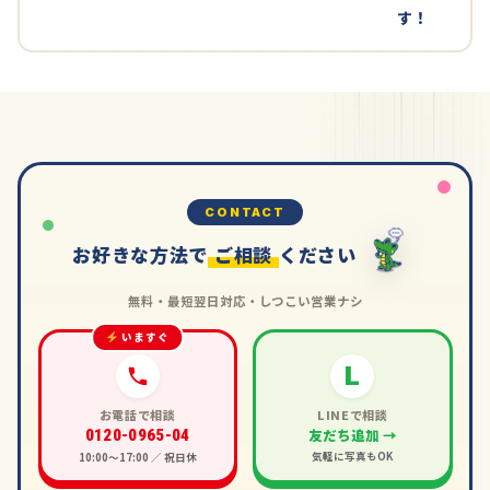
す！
CONTACT
お好きな方法で
ご相談
ください
無料・最短翌日対応・しつこい営業ナシ
いますぐ
L
お電話で相談
LINEで相談
友だち追加 →
0120-0965-04
気軽に写真もOK
10:00〜17:00 ／ 祝日休