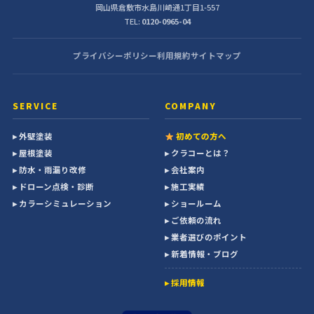
岡山県倉敷市水島川崎通1丁目1-557
TEL:
0120-0965-04
プライバシーポリシー
利用規約
サイトマップ
SERVICE
COMPANY
▸ 外壁塗装
初めての方へ
▸ 屋根塗装
▸ クラコーとは？
▸ 防水・雨漏り改修
▸ 会社案内
▸ ドローン点検・診断
▸ 施工実績
▸ カラーシミュレーション
▸ ショールーム
▸ ご依頼の流れ
▸ 業者選びのポイント
▸ 新着情報・ブログ
▸ 採用情報