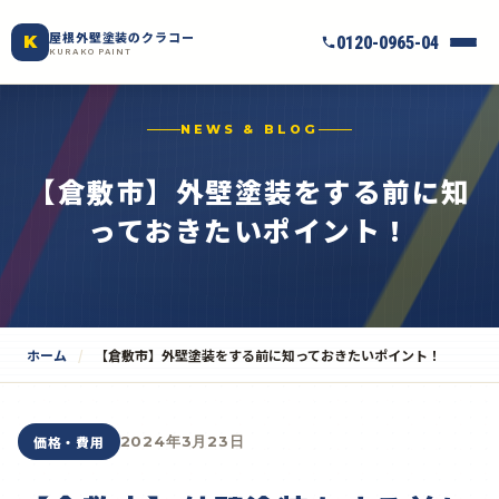
屋根外壁塗装のクラコー
K
0120-0965-04
KURAKO PAINT
NEWS & BLOG
【倉敷市】外壁塗装をする前に知
っておきたいポイント！
ホーム
【倉敷市】外壁塗装をする前に知っておきたいポイント！
価格・費用
2024年3月23日