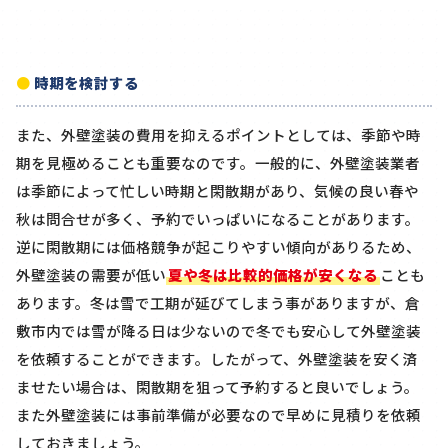
時期を検討する
また、外壁塗装の費用を抑えるポイントとしては、季節や時
期を見極めることも重要なのです。一般的に、外壁塗装業者
は季節によって忙しい時期と閑散期があり、気候の良い春や
秋は問合せが多く、予約でいっぱいになることがあります。
逆に閑散期には価格競争が起こりやすい傾向がありるため、
外壁塗装の需要が低い
夏や冬は比較的価格が安くなる
ことも
あります。冬は雪で工期が延びてしまう事がありますが、倉
敷市内では雪が降る日は少ないので冬でも安心して外壁塗装
を依頼することができます。したがって、外壁塗装を安く済
ませたい場合は、閑散期を狙って予約すると良いでしょう。
また外壁塗装には事前準備が必要なので早めに見積りを依頼
しておきましょう。