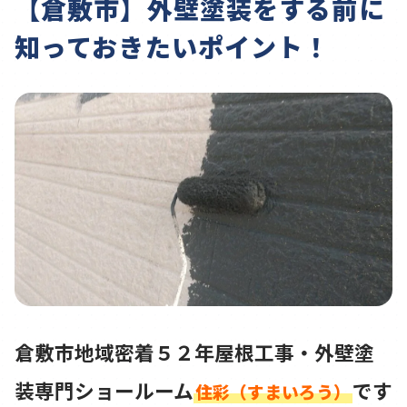
【倉敷市】外壁塗装をする前に
知っておきたいポイント！
倉敷市地域密着５２年屋根工事・外壁塗
装専門ショールーム
です
住彩（すまいろう）