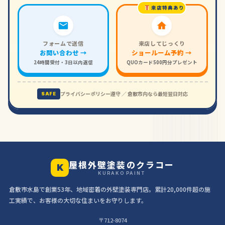
来店特典あり
フォームで送信
来店してじっくり
お問い合わせ →
ショールーム予約 →
24時間受付・3日以内返信
QUOカード500円分プレゼント
プライバシーポリシー遵守 ／ 倉敷市内なら最短翌日対応
SAFE
屋根外壁塗装のクラコー
K
KURAKO PAINT
倉敷市水島で創業53年、地域密着の外壁塗装専門店。累計20,000件超の施
工実績で、お客様の大切な住まいをお守りします。
〒712-8074