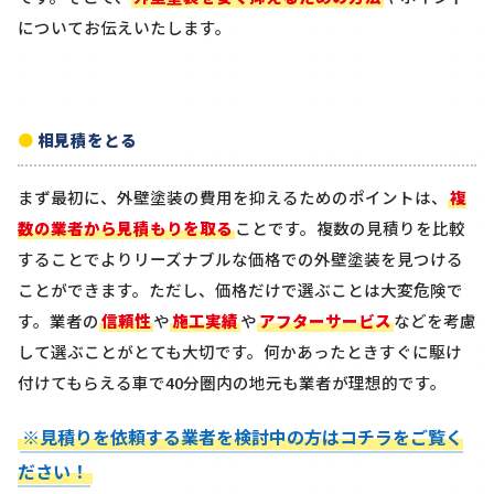
についてお伝えいたします。
相見積をとる
まず最初に、外壁塗装の費用を抑えるためのポイントは、
複
数の業者から見積もりを取る
ことです。複数の見積りを比較
することでよりリーズナブルな価格での外壁塗装を見つける
ことができます。ただし、価格だけで選ぶことは大変危険で
す。業者の
信頼性
や
施工実績
や
アフターサービス
などを考慮
して選ぶことがとても大切です。何かあったときすぐに駆け
付けてもらえる車で40分圏内の地元も業者が理想的です。
※見積りを依頼する業者を検討中の方はコチラをご覧く
ださい！