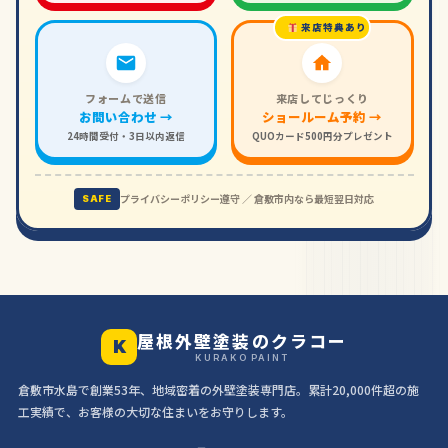
来店特典あり
フォームで送信
来店してじっくり
お問い合わせ →
ショールーム予約 →
24時間受付・3日以内返信
QUOカード500円分プレゼント
プライバシーポリシー遵守 ／ 倉敷市内なら最短翌日対応
SAFE
屋根外壁塗装のクラコー
K
KURAKO PAINT
倉敷市水島で創業53年、地域密着の外壁塗装専門店。累計20,000件超の施
工実績で、お客様の大切な住まいをお守りします。