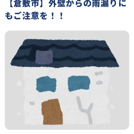
【倉敷市】外壁からの雨漏りに
もご注意を！！