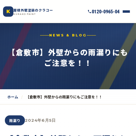
屋根外壁塗装のクラコー
K
0120-0965-04
KURAKO PAINT
NEWS & BLOG
【倉敷市】外壁からの雨漏りにも
ご注意を！！
ホーム
【倉敷市】外壁からの雨漏りにもご注意を！！
雨漏り
2024年6月5日