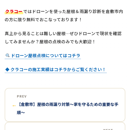
クラコー
ではドローンを使った屋根＆雨漏り診断を
倉敷市内
の方に限り
無料
でおこなっております！
真上から見ることは難しい屋根…ぜひドローンで現状を確認
してみませんか？屋根の点検のみでも大歓迎！
ドローン屋根点検についてはコチラ
◆ クラコーの施工実績はコチラからご覧ください！
PREV
【倉敷市】屋根の雨漏り対策～家を守るための重要な手
←
順～