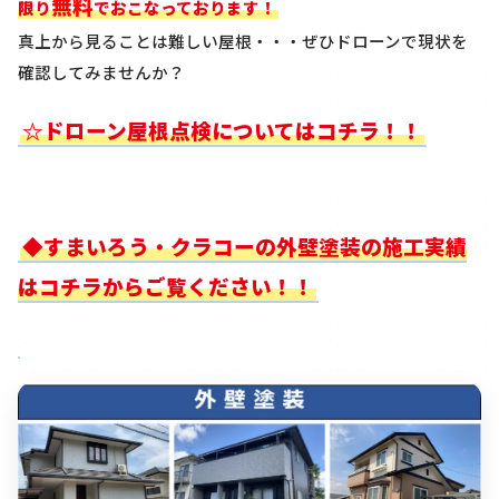
無料
限り
でおこなっております！
真上から見ることは難しい屋根・・・ぜひドローンで現状を
確認してみませんか？
☆ドローン屋根点検についてはコチラ！！
◆すまいろう・クラコーの外壁塗装の施工実績
はコチラからご覧ください！！