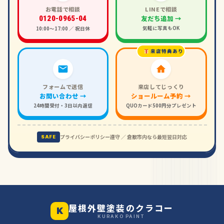
お電話で相談
LINEで相談
友だち追加 →
0120-0965-04
気軽に写真もOK
10:00〜17:00 ／ 祝日休
来店特典あり
フォームで送信
来店してじっくり
お問い合わせ →
ショールーム予約 →
24時間受付・3日以内返信
QUOカード500円分プレゼント
プライバシーポリシー遵守 ／ 倉敷市内なら最短翌日対応
SAFE
屋根外壁塗装のクラコー
K
KURAKO PAINT