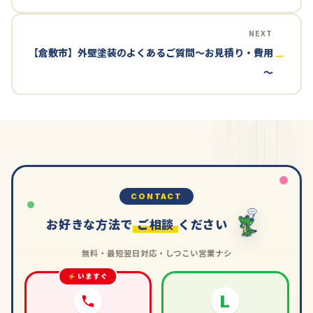
NEXT
【倉敷市】外壁塗装のよくあるご質問～お見積り・費用
→
～
CONTACT
お好きな方法で
ご相談
ください
無料・最短翌日対応・しつこい営業ナシ
いますぐ
L