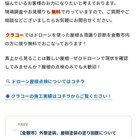
悩んでいるお客様のお力になりたいと考えております。
現場調査やお見積りも
無料
で行っていますので、ご質問やご
相談などございましたらお気軽にお問合せください。
クラコー
ではドローンを使った屋根＆雨漏り診断を
倉敷市内
の方に限り
無料
でおこなっております！
真上から見ることは難しい屋根…ぜひドローンで現状を確認
してみませんか？屋根の点検のみでも大歓迎！
ドローン屋根点検についてはコチラ
◆ クラコーの施工実績はコチラからご覧ください！
PREV
←
【倉敷市】外壁塗装、屋根塗装の塗り回数について