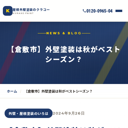
屋根外壁塗装のクラコー
K
0120-0965-04
KURAKO PAINT
NEWS & BLOG
【倉敷市】外壁塗装は秋がベスト
シーズン？
ホーム
【倉敷市】外壁塗装は秋がベストシーズン？
外壁・屋根塗装のいろは
2024年9月26日