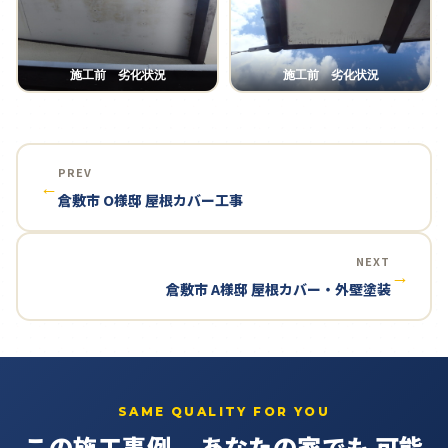
施工前 劣化状況
施工前 劣化状況
PREV
←
倉敷市 O様邸 屋根カバー工事
NEXT
→
倉敷市 A様邸 屋根カバー・外壁塗装
SAME QUALITY FOR YOU
この施工事例、
あなたの家でも
可能