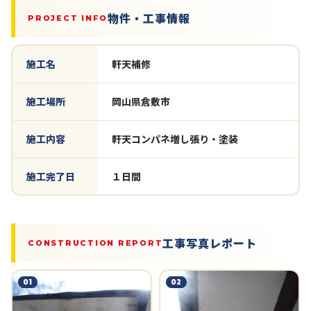
物件・工事情報
PROJECT INFO
施工名
軒天補修
施工場所
岡山県倉敷市
施工内容
軒天コンパネ増し張り・塗装
施工完了日
１日間
工事写真レポート
CONSTRUCTION REPORT
01
02