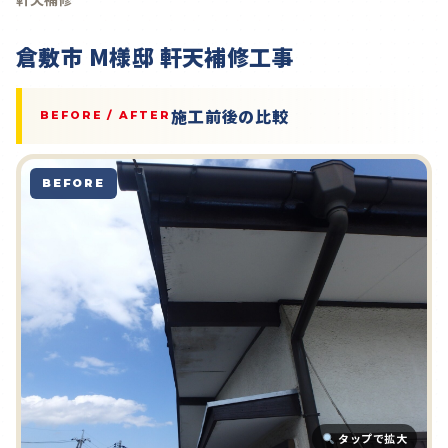
倉敷市 M様邸 軒天補修工事
施工前後の比較
BEFORE / AFTER
BEFORE
タップで拡大