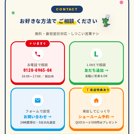
CONTACT
お好きな方法で
ご相談
ください
無料・最短翌日対応・しつこい営業ナシ
いますぐ
L
お電話で相談
LINEで相談
友だち追加 →
0120-0965-04
気軽に写真もOK
10:00〜17:00 ／ 祝日休
来店特典あり
フォームで送信
来店してじっくり
お問い合わせ →
ショールーム予約 →
24時間受付・3日以内返信
QUOカード500円分プレゼント