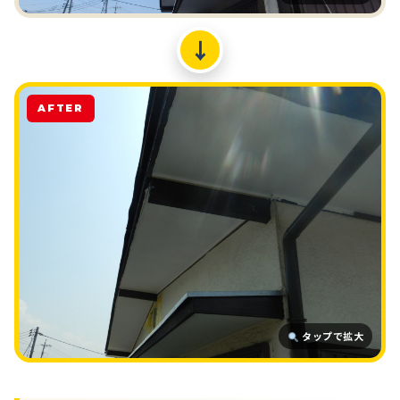
↓
AFTER
タップで拡大