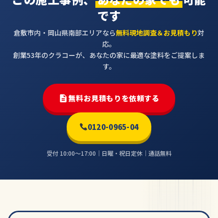
です
倉敷市内・岡山県南部エリアなら
無料現地調査＆お見積もり
対
応。
創業53年のクラコーが、あなたの家に最適な塗料をご提案しま
す。
無料お見積もりを依頼する
0120-0965-04
受付 10:00〜17:00｜日曜・祝日定休｜通話無料