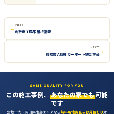
PREV
←
倉敷市 T様邸 屋根塗装
NEXT
→
倉敷市 A様邸 カーポート鉄部塗装
SAME QUALITY FOR YOU
この施工事例、
あなたの家でも
可能
です
倉敷市内・岡山県南部エリアなら
無料現地調査＆お見積もり
対