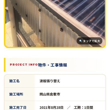
タップで拡大
物件・工事情報
PROJECT INFO
施工名
波板張り替え
施工場所
岡山県倉敷市
施工完了日
2021年8月28日 ／ 工期：1日間