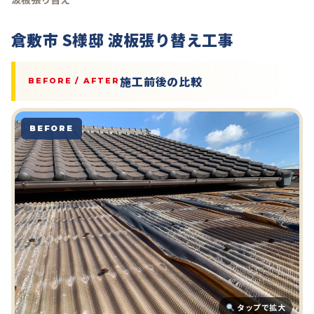
倉敷市 S様邸 波板張り替え工事
施工前後の比較
BEFORE / AFTER
BEFORE
タップで拡大