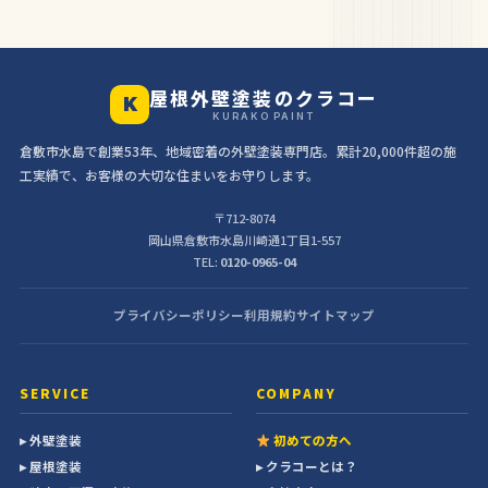
屋根外壁塗装のクラコー
K
KURAKO PAINT
倉敷市水島で創業53年、地域密着の外壁塗装専門店。累計20,000件超の施
工実績で、お客様の大切な住まいをお守りします。
〒712-8074
岡山県倉敷市水島川崎通1丁目1-557
TEL:
0120-0965-04
プライバシーポリシー
利用規約
サイトマップ
SERVICE
COMPANY
▸ 外壁塗装
初めての方へ
▸ 屋根塗装
▸ クラコーとは？