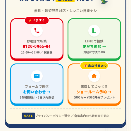
無料・最短翌日対応・しつこい営業ナシ
いますぐ
L
お電話で相談
LINEで相談
友だち追加 →
0120-0965-04
気軽に写真もOK
10:00〜17:00 ／ 祝日休
来店特典あり
フォームで送信
来店してじっくり
お問い合わせ →
ショールーム予約 →
24時間受付・3日以内返信
QUOカード500円分プレゼント
プライバシーポリシー遵守 ／ 倉敷市内なら最短翌日対応
SAFE