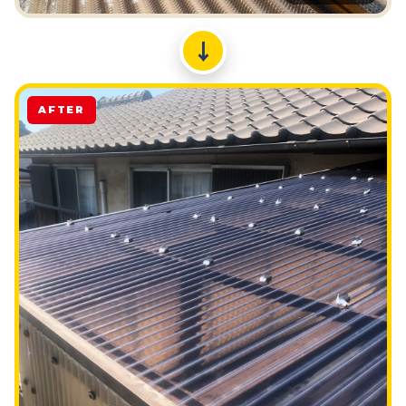
↓
AFTER