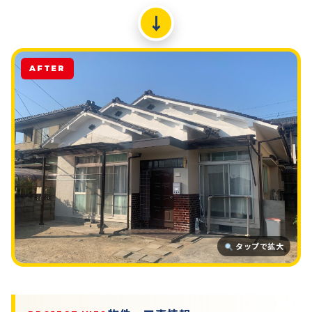
↓
AFTER
タップで拡大