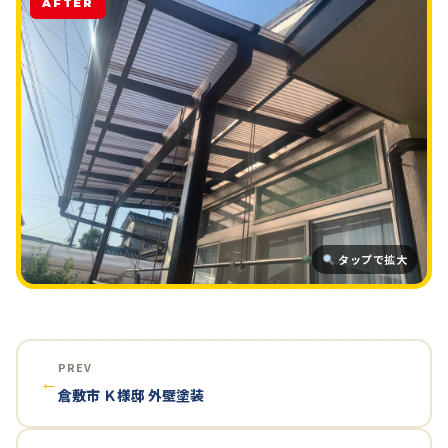
AFTER
タップで拡大
PREV
←
倉敷市 Ｋ様邸 外壁塗装