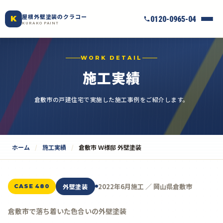
屋根外壁塗装のクラコー
K
0120-0965-04
KURAKO PAINT
WORK DETAIL
施工実績
倉敷市の戸建住宅で実施した施工事例をご紹介します。
ホーム
施工実績
倉敷市 Ｗ様邸 外壁塗装
2022年6月施工 ／ 岡山県倉敷市
外壁塗装
CASE 480
倉敷市で落ち着いた色合いの外壁塗装