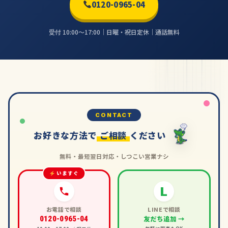
0120-0965-04
受付 10:00〜17:00｜日曜・祝日定休｜通話無料
CONTACT
お好きな方法で
ご相談
ください
無料・最短翌日対応・しつこい営業ナシ
いますぐ
L
お電話で相談
LINEで相談
友だち追加 →
0120-0965-04