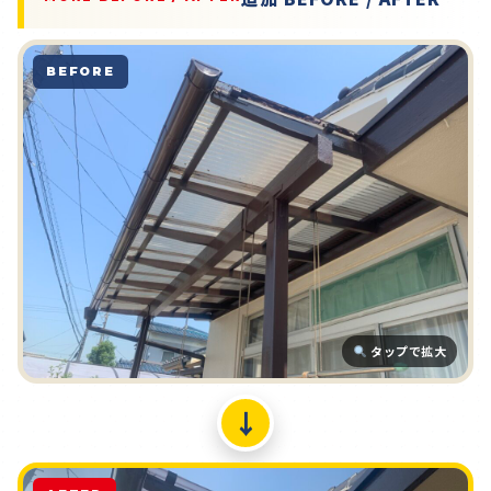
BEFORE
タップで拡大
↓