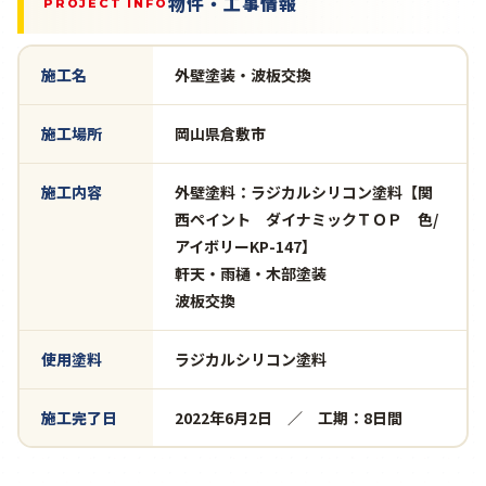
物件・工事情報
PROJECT INFO
施工名
外壁塗装・波板交換
施工場所
岡山県倉敷市
施工内容
外壁塗料：ラジカルシリコン塗料【関
西ペイント ダイナミックＴＯＰ 色/
アイボリーKP-147】
軒天・雨樋・木部塗装
波板交換
使用塗料
ラジカルシリコン塗料
施工完了日
2022年6月2日 ／ 工期：8日間