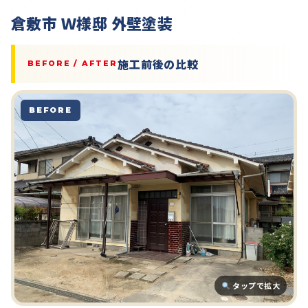
倉敷市 Ｗ様邸 外壁塗装
施工前後の比較
BEFORE / AFTER
BEFORE
タップで拡大