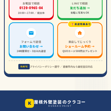
お電話で相談
LINEで相談
友だち追加 →
0120-0965-04
気軽に写真もOK
10:00〜17:00 ／ 祝日休
来店特典あり
フォームで送信
来店してじっくり
お問い合わせ →
ショールーム予約 →
24時間受付・3日以内返信
QUOカード500円分プレゼント
プライバシーポリシー遵守 ／ 倉敷市内なら最短翌日対応
SAFE
屋根外壁塗装のクラコー
K
KURAKO PAINT