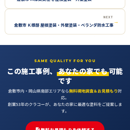
NEXT
→
倉敷市 Ｋ様邸 屋根塗装・外壁塗装・ベランダ防水工事
SAME QUALITY FOR YOU
この施工事例、
あなたの家でも
可能
です
倉敷市内・岡山県南部エリアなら
無料現地調査＆お見積もり
対
応。
創業53年のクラコーが、あなたの家に最適な塗料をご提案しま
す。
無料お見積もりを依頼する