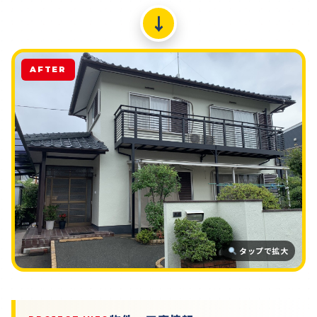
↓
AFTER
タップで拡大