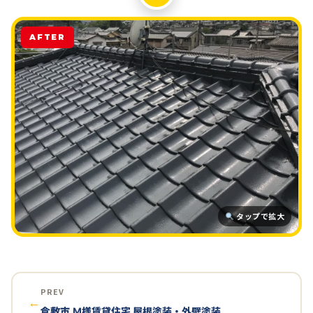
AFTER
タップで拡大
PREV
←
倉敷市 Ｍ様賃貸住宅 屋根塗装・外壁塗装