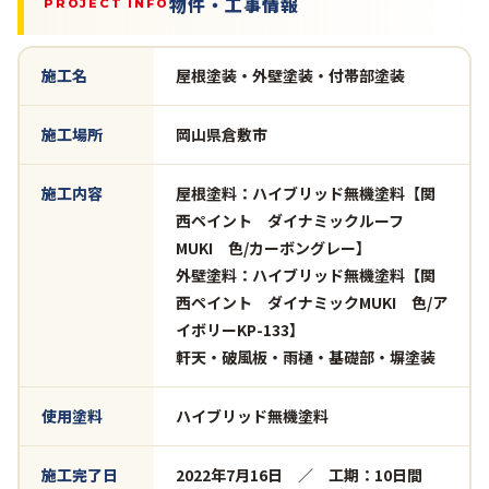
物件・工事情報
PROJECT INFO
施工名
屋根塗装・外壁塗装・付帯部塗装
施工場所
岡山県倉敷市
施工内容
屋根塗料：ハイブリッド無機塗料【関
西ペイント ダイナミックルーフ
MUKI 色/カーボングレー】
外壁塗料：ハイブリッド無機塗料【関
西ペイント ダイナミックMUKI 色/ア
イボリーKP-133】
軒天・破風板・雨樋・基礎部・塀塗装
使用塗料
ハイブリッド無機塗料
施工完了日
2022年7月16日 ／ 工期：10日間