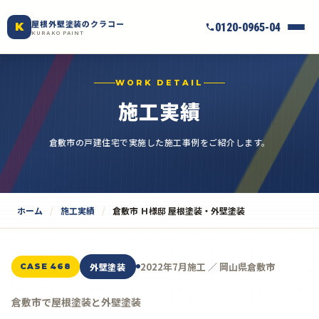
屋根外壁塗装のクラコー
K
0120-0965-04
KURAKO PAINT
WORK DETAIL
施工実績
倉敷市の戸建住宅で実施した施工事例をご紹介します。
ホーム
施工実績
倉敷市 Ｈ様邸 屋根塗装・外壁塗装
2022年7月施工 ／ 岡山県倉敷市
外壁塗装
CASE 468
倉敷市で屋根塗装と外壁塗装