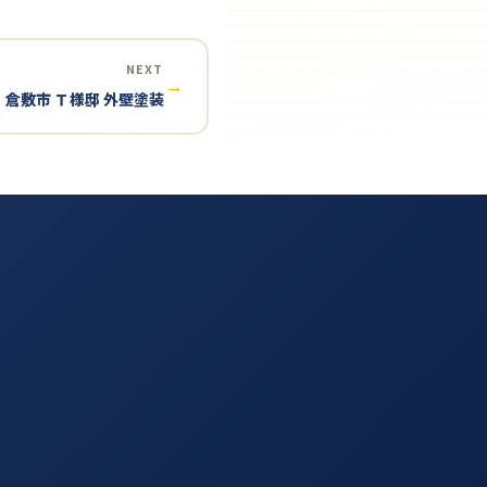
NEXT
→
倉敷市 Ｔ様邸 外壁塗装
す