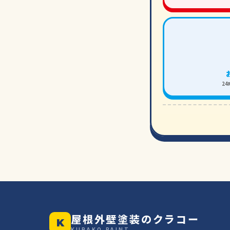
2
屋根外壁塗装のクラコー
K
KURAKO PAINT