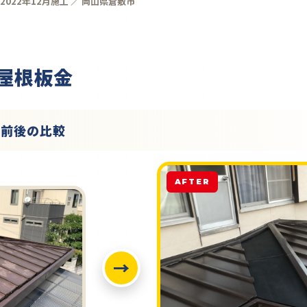
2022年12月施工 ／ 岡山県倉敷市
 屋根板金
工前後の比較
AFTER
→