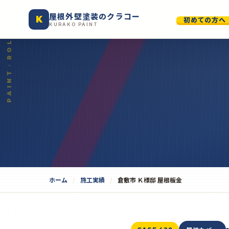
屋根外壁塗装のクラコー
K
初めての方へ
KURAKO PAINT
ホーム
施工実績
倉敷市 Ｋ様邸 屋根板金