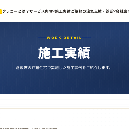
クラコーとは？
サービス内容
施工実績
ご依頼の流れ
点検・診断
会社案
WORK DETAIL
施工実績
倉敷市の戸建住宅で実施した施工事例をご紹介します。