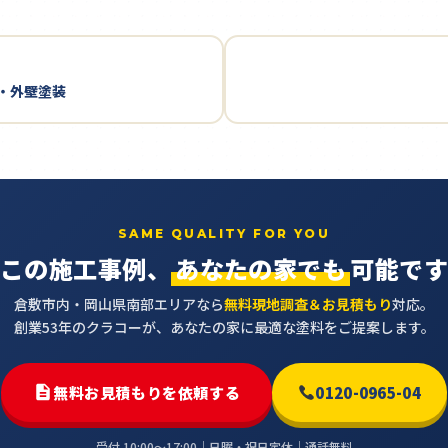
装・外壁塗装
SAME QUALITY FOR YOU
この施工事例、
あなたの家でも
可能で
倉敷市内・岡山県南部エリアなら
無料現地調査＆お見積もり
対応。
創業53年のクラコーが、あなたの家に最適な塗料をご提案します。
無料お見積もりを依頼する
0120-0965-04
受付 10:00〜17:00｜日曜・祝日定休｜通話無料