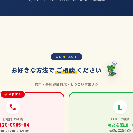
CONTACT
お好きな方法で
ご相談
ください
無料・最短翌日対応・しつこい営業ナシ
いますぐ
L
お電話で相談
LINEで相談
120-0965-04
友だち追加 
気軽に写真もOK
0:00〜17:00 ／ 祝日休