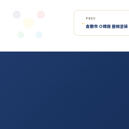
PREV
←
倉敷市 Ｏ様邸 屋根塗