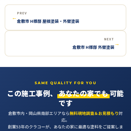
PREV
←
倉敷市 H様邸 屋根塗装・外壁塗装
NEXT
→
倉敷市 H様邸 外壁塗装
SAME QUALITY FOR YOU
この施工事例、
あなたの家でも
可能
です
倉敷市内・岡山県南部エリアなら
無料現地調査＆お見積もり
対
応。
創業53年のクラコーが、あなたの家に最適な塗料をご提案しま