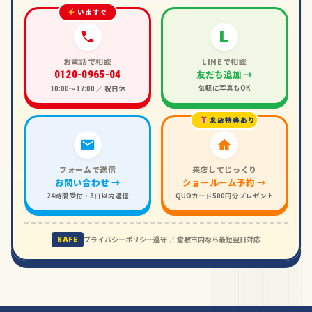
いますぐ
L
お電話で相談
LINEで相談
友だち追加 →
0120-0965-04
気軽に写真もOK
10:00〜17:00 ／ 祝日休
来店特典あり
フォームで送信
来店してじっくり
お問い合わせ →
ショールーム予約 →
24時間受付・3日以内返信
QUOカード500円分プレゼント
プライバシーポリシー遵守 ／ 倉敷市内なら最短翌日対応
SAFE