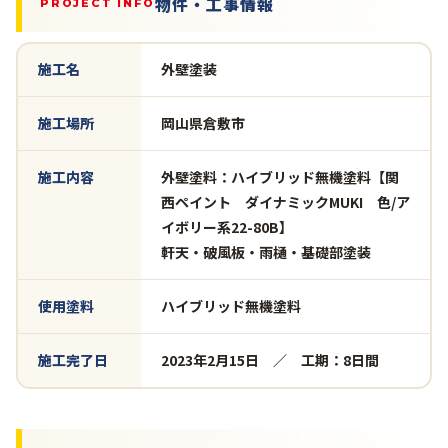
物件・工事情報
PROJECT INFO
施工名
外壁塗装
施工場所
岡山県倉敷市
施工内容
外壁塗料：ハイブリッド無機塗料【関
西ペイント ダイナミックMUKI 色/ア
イボリー系22-80B】
軒天・破風板・雨樋・基礎部塗装
使用塗料
ハイブリッド無機塗料
施工完了日
2023年2月15日 ／ 工期：8日間