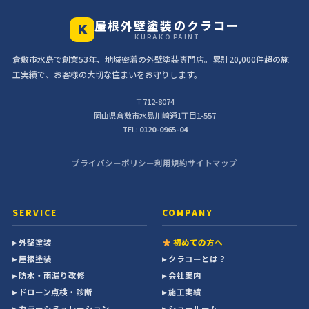
屋根外壁塗装のクラコー
K
KURAKO PAINT
倉敷市水島で創業53年、地域密着の外壁塗装専門店。累計20,000件超の施
工実績で、お客様の大切な住まいをお守りします。
〒712-8074
岡山県倉敷市水島川崎通1丁目1-557
TEL:
0120-0965-04
プライバシーポリシー
利用規約
サイトマップ
SERVICE
COMPANY
▸ 外壁塗装
初めての方へ
▸ 屋根塗装
▸ クラコーとは？
▸ 防水・雨漏り改修
▸ 会社案内
▸ ドローン点検・診断
▸ 施工実績
▸ カラーシミュレーション
▸ ショールーム