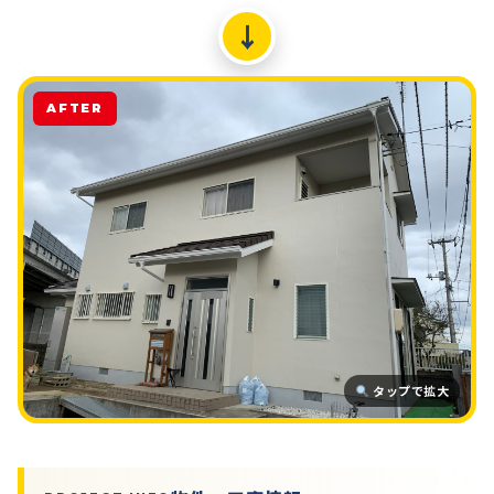
↓
AFTER
タップで拡大