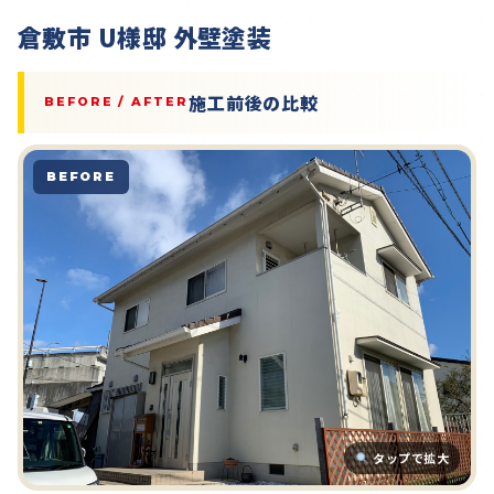
倉敷市 U様邸 外壁塗装
施工前後の比較
BEFORE / AFTER
BEFORE
タップで拡大