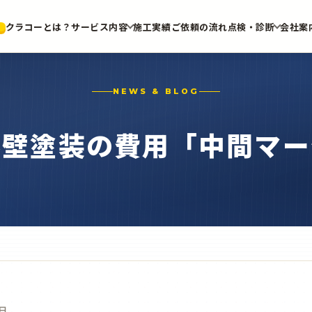
クラコーとは？
サービス内容
施工実績
ご依頼の流れ
点検・診断
会社案
NEWS & BLOG
外壁塗装の費用「中間マー
日