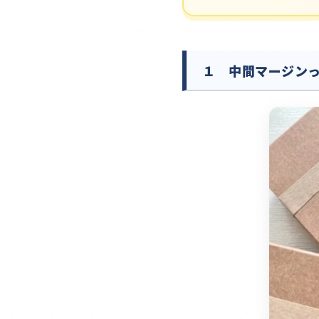
１ 中間マージン