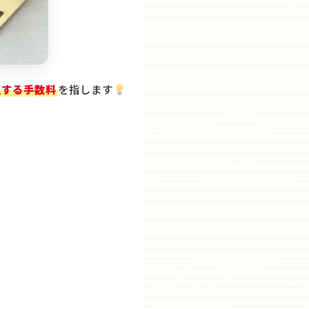
生する手数料
を指します