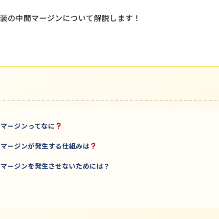
装の中間マージンについて解説します！
間マージンってなに
間マージンが発生する仕組みは
間マージンを発生させないためには？