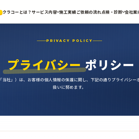
クラコーとは？
サービス内容
施工実績
ご依頼の流れ
点検・診断
会社案
PRIVACY POLICY
プライバシー
ポリシー
「当社」）は、お客様の個人情報の保護に関し、下記の通りプライバシー
扱いに努めます。