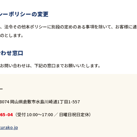
バシーポリシーの変更
、法令その他本ポリシーに別段の定めのある事項を除いて、お客様に通
のとします。
い合わせ窓口
お問い合わせは、下記の窓口までお願いいたします。
ー
8074 岡山県倉敷市水島川崎通1丁目1-557
65-04
（受付 10:00〜17:00 ／ 日曜日祝日定休）
urako.jp