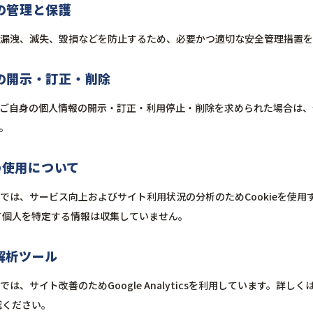
報の管理と保護
漏洩、滅失、毀損などを防止するため、必要かつ適切な安全管理措置を
報の開示・訂正・削除
ご自身の個人情報の開示・訂正・利用停止・削除を求められた場合は、
。
ieの使用について
では、サービス向上およびサイト利用状況の分析のためCookieを使用
よって個人を特定する情報は収集していません。
ス解析ツール
は、サイト改善のためGoogle Analyticsを利用しています。詳しく
認ください。