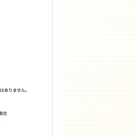
はありません。
場合
）