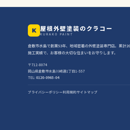
屋根外壁塗装のクラコー
K
KURAKO PAINT
倉敷市水島で創業53年、地域密着の外壁塗装専門店。累計20,
施工実績で、お客様の大切な住まいをお守りします。
〒712-8074
岡山県倉敷市水島川崎通1丁目1-557
TEL:
0120-0965-04
プライバシーポリシー
利用規約
サイトマップ