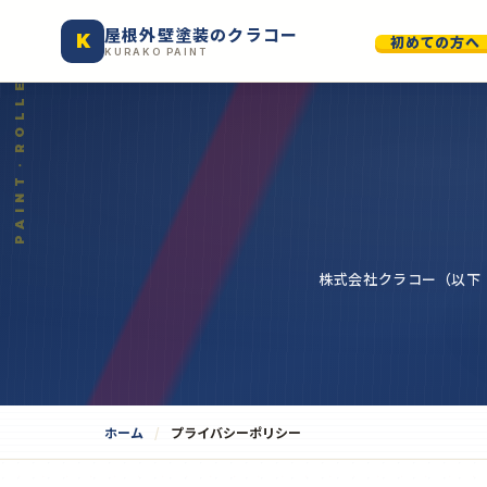
屋根外壁塗装のクラコー
K
初めての方へ
KURAKO PAINT
株式会社クラコー（以下
ホーム
プライバシーポリシー