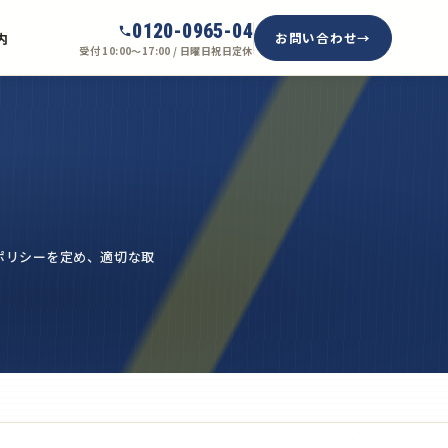
0120-0965-04
お問い合わせ
内
受付 10:00〜17:00 / 日曜日祝日定休
ポリシーを定め、適切な取