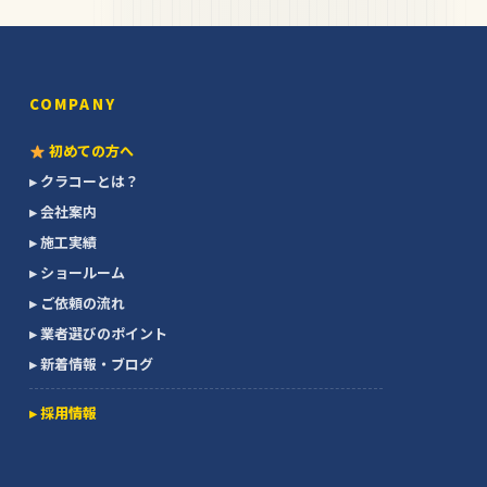
COMPANY
初めての方へ
▸ クラコーとは？
▸ 会社案内
▸ 施工実績
▸ ショールーム
▸ ご依頼の流れ
▸ 業者選びのポイント
▸ 新着情報・ブログ
▸ 採用情報