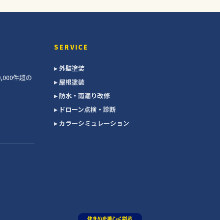
SERVICE
▸ 外壁塗装
000件超の
▸ 屋根塗装
▸ 防水・雨漏り改修
▸ ドローン点検・診断
▸ カラーシミュレーション