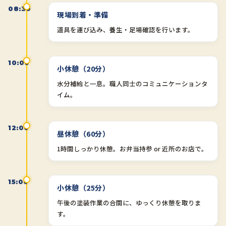
08:30
現場到着・準備
道具を運び込み、養生・足場確認を行います。
10:00
小休憩（20分）
水分補給と一息。職人同士のコミュニケーションタ
イム。
12:00
昼休憩（60分）
1時間しっかり休憩。お弁当持参 or 近所のお店で。
15:00
小休憩（25分）
午後の塗装作業の合間に、ゆっくり休憩を取りま
す。