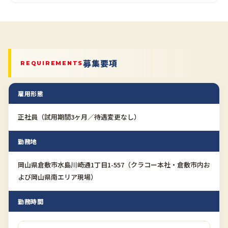
募集要項
REQUIREMENTS
雇用形態
正社員（試用期間3ヶ月／待遇変更なし）
勤務地
岡山県倉敷市水島川崎通1丁目1-557（クラコー本社・倉敷市内お
よび岡山県南エリア現場）
勤務時間