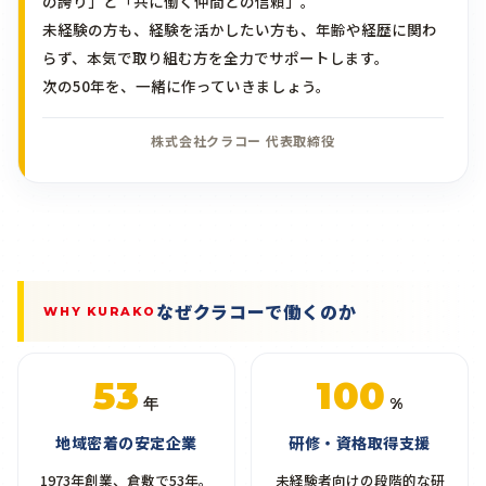
の誇り」と「共に働く仲間との信頼」。
未経験の方も、経験を活かしたい方も、年齢や経歴に関わ
らず、本気で取り組む方を全力でサポートします。
次の50年を、一緒に作っていきましょう。
株式会社クラコー 代表取締役
なぜクラコーで働くのか
WHY KURAKO
53
100
年
%
地域密着の安定企業
研修・資格取得支援
1973年創業、倉敷で53年。
未経験者向けの段階的な研