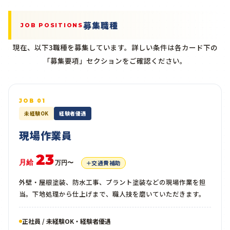
募集職種
JOB POSITIONS
現在、以下3職種を募集しています。詳しい条件は各カード下の
「募集要項」セクションをご確認ください。
JOB 01
未経験OK
経験者優遇
現場作業員
23
月給
＋交通費補助
万円〜
外壁・屋根塗装、防水工事、プラント塗装などの現場作業を担
当。下地処理から仕上げまで、職人技を磨いていただきます。
正社員 / 未経験OK・経験者優遇