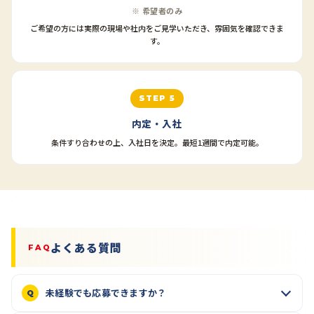
※ 希望者のみ
ご希望の方には実際の現場や社内をご見学いただき、雰囲気を確認できま
す。
STEP 5
内定・入社
条件すり合わせの上、入社日を決定。最短1週間で内定可能。
よくある質問
FAQ
未経験でも応募できますか？