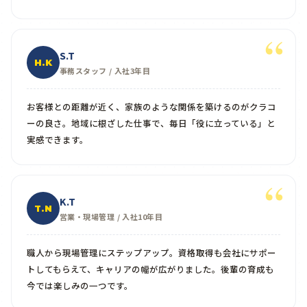
S.T
H.K
事務スタッフ / 入社3年目
お客様との距離が近く、家族のような関係を築けるのがクラコ
ーの良さ。地域に根ざした仕事で、毎日「役に立っている」と
実感できます。
K.T
T.N
営業・現場管理 / 入社10年目
職人から現場管理にステップアップ。資格取得も会社にサポー
トしてもらえて、キャリアの幅が広がりました。後輩の育成も
今では楽しみの一つです。