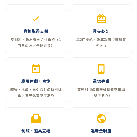
資格取得支援
賞与あり
受験料・教材費を会社負担（1
年2回支給／決算次第で追加賞
回目のみ／合格必須）
与あり
慶弔休暇・育休
通信手当
結婚・出産・忌引などの特別休
業務利用の携帯通信費を補助
暇／育児休業制度あり
（条件あり）
制服・道具支給
退職金制度