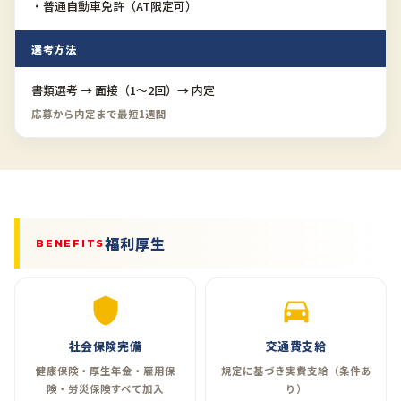
・普通自動車免許（AT限定可）
選考方法
書類選考 → 面接（1〜2回）→ 内定
応募から内定まで最短1週間
福利厚生
BENEFITS
社会保険完備
交通費支給
健康保険・厚生年金・雇用保
規定に基づき実費支給（条件あ
険・労災保険すべて加入
り）