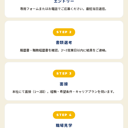
エントリー
専用フォームまたはお電話でご応募ください。最短当日返信。
STEP 2
書類選考
履歴書・職務経歴書を確認。2〜3営業日以内に結果をご連絡。
STEP 3
面接
本社にて面接（1〜2回）。経験・希望条件・キャリアプランを伺います。
STEP 4
職場見学