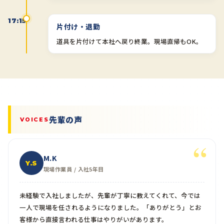
17:15
片付け・退勤
道具を片付けて本社へ戻り終業。現場直帰もOK。
先輩の声
VOICES
M.K
Y.S
現場作業員 / 入社5年目
未経験で入社しましたが、先輩が丁寧に教えてくれて、今では
一人で現場を任されるようになりました。「ありがとう」とお
客様から直接言われる仕事はやりがいがあります。