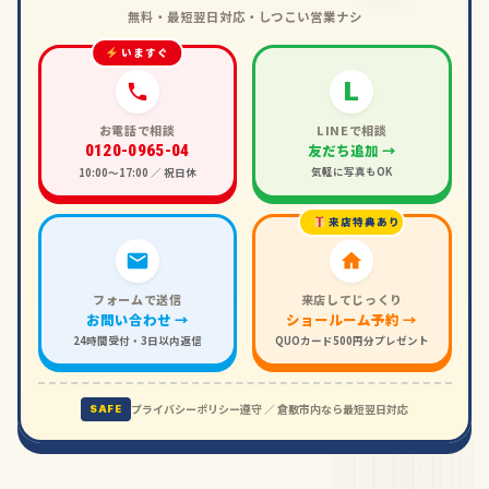
無料・最短翌日対応・しつこい営業ナシ
いますぐ
L
お電話で相談
LINEで相談
友だち追加 →
0120-0965-04
気軽に写真もOK
10:00〜17:00 ／ 祝日休
来店特典あり
フォームで送信
来店してじっくり
お問い合わせ →
ショールーム予約 →
24時間受付・3日以内返信
QUOカード500円分プレゼント
プライバシーポリシー遵守 ／ 倉敷市内なら最短翌日対応
SAFE