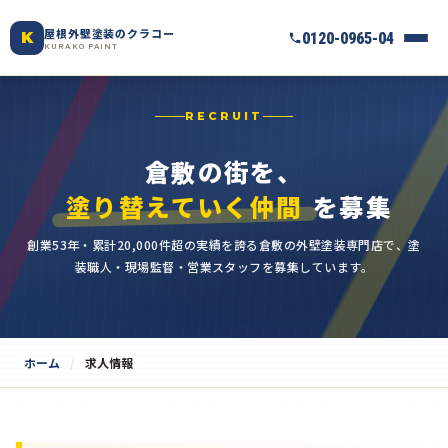
屋根外壁塗装のクラコー
K
0120-0965-04
KURAKO PAINT
RECRUIT
倉敷の街を、
塗り替えていく仲間
を募集
創業53年・累計20,000件超の実績を誇る倉敷の外壁塗装専門店で、塗
装職人・現場監督・営業スタッフを募集しています。
ホーム
求人情報