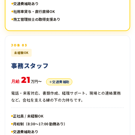
交通費補助あり
社用車貸与・直行直帰OK
施工管理技士の取得支援あり
JOB 03
未経験OK
事務スタッフ
21
月給
＋交通費補助
万円〜
電話・来客対応、書類作成、経理サポート、現場との連絡業務
など。会社を支える縁の下の力持ちです。
正社員 / 未経験OK
月給制（8:30〜17:00 勤務あり）
交通費補助あり