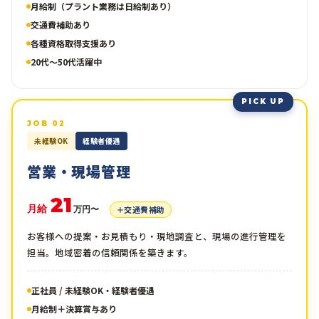
月給制（プラント業務は日給制あり）
交通費補助あり
各種資格取得支援あり
20代〜50代活躍中
JOB 02
未経験OK
経験者優遇
営業・現場管理
21
月給
＋交通費補助
万円〜
お客様への提案・お見積もり・現地調査と、現場の進行管理を
担当。地域密着の信頼関係を築きます。
正社員 / 未経験OK・経験者優遇
月給制＋決算賞与あり