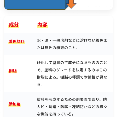
成分
内容
水・油・一般溶剤などに溶けない着色ま
着色顔料
たは無色の粉末のこと。
硬化して塗膜の主成分になるもののこと
で、塗料のグレードを決定するのはこの
樹脂
樹脂による。樹脂の種類で耐候性が異な
る。
塗膜を形成するための副要素であり、防
添加剤
カビ・防錆・防腐・凍結防止などの様々
な機能を持っている。