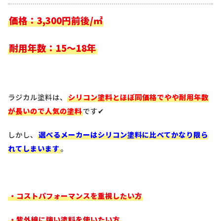
価格：3,300円前後/㎡
耐用年数：15～18年
ラジカル塗料は、
シリコン塗料とほぼ同価格でやや耐用年数
が長いので人気の塗料
です✔
しかし、
選べるメーカーはシリコン塗料に比べてかなり限ら
れてしまいます
。
・コストパフォーマンスを重視したい方
・紫外線に強い塗料を使いたい方