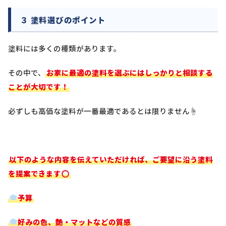
３ 塗料選びのポイント
塗料には多くの種類があります。
その中で、
お家に最適の塗料を選ぶにはしっかりと相談する
ことが大切です！
必ずしも高価な塗料が一番最適であるとは限りません☝
以下のような内容を伝えていただければ、ご要望に沿う塗料
を提案できます
予算
好みの色、艶・マットなどの質感