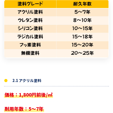
2.1 アクリル塗料
価格：1,800円前後/㎡
耐用年数：5～7年