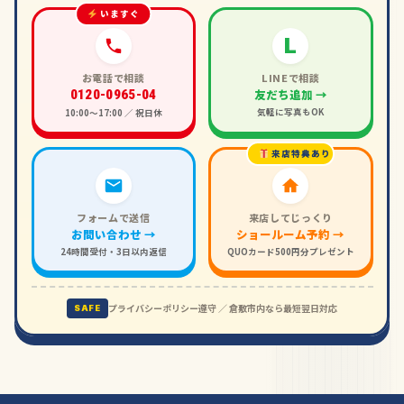
いますぐ
L
お電話で相談
LINEで相談
友だち追加 →
0120-0965-04
気軽に写真もOK
10:00〜17:00 ／ 祝日休
来店特典あり
フォームで送信
来店してじっくり
お問い合わせ →
ショールーム予約 →
24時間受付・3日以内返信
QUOカード500円分プレゼント
プライバシーポリシー遵守 ／ 倉敷市内なら最短翌日対応
SAFE