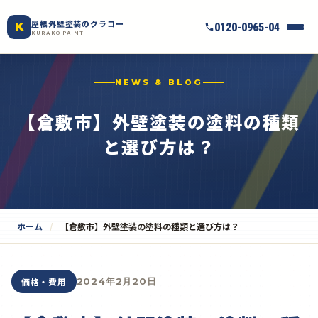
屋根外壁塗装のクラコー
K
0120-0965-04
KURAKO PAINT
NEWS & BLOG
【倉敷市】外壁塗装の塗料の種類
と選び方は？
ホーム
【倉敷市】外壁塗装の塗料の種類と選び方は？
価格・費用
2024年2月20日