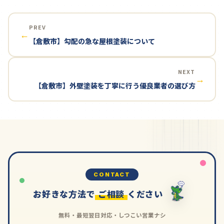
PREV
←
【倉敷市】勾配の急な屋根塗装について
NEXT
→
【倉敷市】外壁塗装を丁寧に行う優良業者の選び方
CONTACT
お好きな方法で
ご相談
ください
無料・最短翌日対応・しつこい営業ナシ