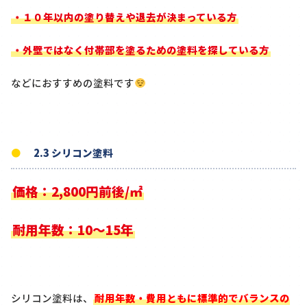
・１０年以内の塗り替えや退去が決まっている方
・外壁ではなく付帯部を塗るための塗料を探している方
などにおすすめの塗料です
2.3 シリコン塗料
価格：2,800円前後/㎡
耐用年数：10～15年
シリコン塗料は、
耐用年数・費用ともに標準的でバランスの