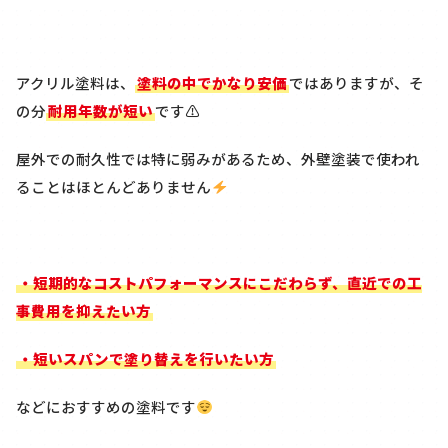
アクリル塗料は、
塗料の中でかなり安価
ではありますが、そ
の分
耐用年数が短い
です⚠
屋外での耐久性では特に弱みがあるため、外壁塗装で使われ
ることはほとんどありません
・短期的なコストパフォーマンスにこだわらず、直近での工
事費用を抑えたい方
・短いスパンで塗り替えを行いたい方
などにおすすめの塗料です