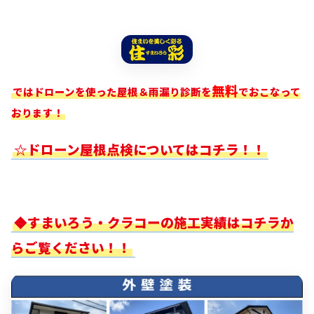
無料
ではドローンを使った屋根＆雨漏り診断を
でおこなって
おります！
☆ドローン屋根点検についてはコチラ！！
◆すまいろう・クラコーの施工実績はコチラか
らご覧ください！！