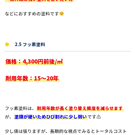
などにおすすめの塗料です
2.5 フッ素塗料
価格：4,300円前後/㎡
耐用年数：15～20年
フッ素塗料は、
耐用年数が長く塗り替え頻度を減らせます
が、
塗膜が硬いためひび割れに少し弱い
です⚠
少し値は張りますが、長期的な視点でみるとトータルコスト