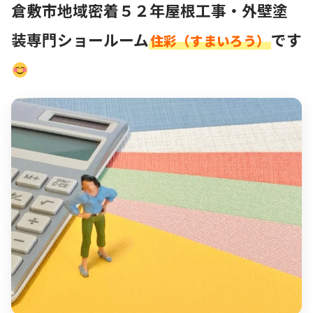
倉敷市地域密着５２年屋根工事・外壁塗
装専門ショールーム
です
住彩（すまいろう）