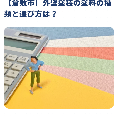
【倉敷市】外壁塗装の塗料の種
類と選び方は？