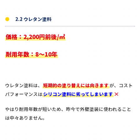
2.2 ウレタン塗料
価格：2,200円前後/㎡
耐用年数：8～10年
ウレタン塗料は、
短期的の塗り替えには向きます
が、コスト
パフォーマンスは
シリコン塗料に劣ってしまいます
やはり耐用年数が短いため、昨今で外壁塗装に使われること
は中々ありません。