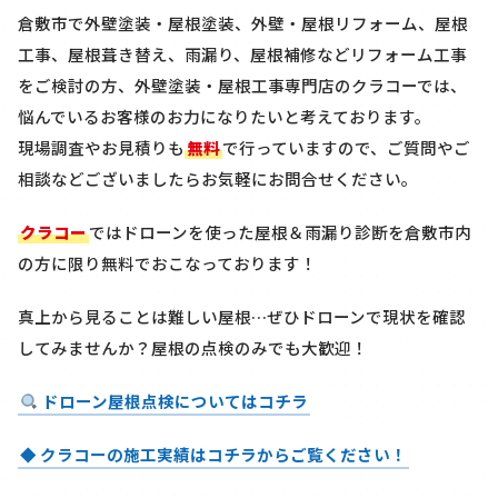
倉敷市で外壁塗装・屋根塗装、外壁・屋根リフォーム、屋根
工事、屋根葺き替え、雨漏り、屋根補修などリフォーム工事
をご検討の方、外壁塗装・屋根工事専門店のクラコーでは、
悩んでいるお客様のお力になりたいと考えております。
現場調査やお見積りも
無料
で行っていますので、ご質問やご
相談などございましたらお気軽にお問合せください。
クラコー
ではドローンを使った屋根＆雨漏り診断を
倉敷市内
の方に限り
無料
でおこなっております！
真上から見ることは難しい屋根…ぜひドローンで現状を確認
してみませんか？屋根の点検のみでも大歓迎！
ドローン屋根点検についてはコチラ
◆ クラコーの施工実績はコチラからご覧ください！