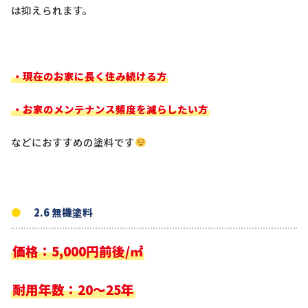
は抑えられます。
・現在のお家に長く住み続ける方
・お家のメンテナンス頻度を減らしたい方
などにおすすめの塗料です
2.6 無機塗料
価格：5,000円前後/㎡
耐用年数：20～25年