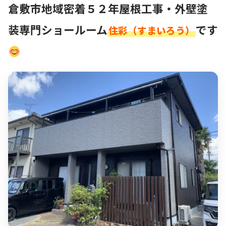
倉敷市地域密着５２年屋根工事・外壁塗
装専門ショールーム
です
住彩（すまいろう）