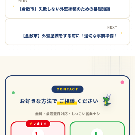
PREV
←
【倉敷市】失敗しない外壁塗装のための基礎知識
NEXT
→
【倉敷市】外壁塗装をする前に！適切な事前準備！
CONTACT
お好きな方法で
ご相談
ください
無料・最短翌日対応・しつこい営業ナシ
いますぐ
L