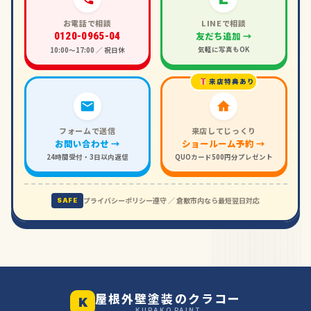
お電話で相談
LINEで相談
友だち追加 →
0120-0965-04
気軽に写真もOK
10:00〜17:00 ／ 祝日休
来店特典あり
フォームで送信
来店してじっくり
お問い合わせ →
ショールーム予約 →
24時間受付・3日以内返信
QUOカード500円分プレゼント
プライバシーポリシー遵守 ／ 倉敷市内なら最短翌日対応
SAFE
屋根外壁塗装のクラコー
K
KURAKO PAINT