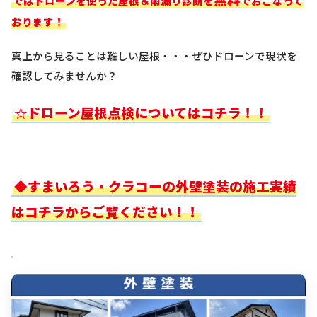
ではドローンを使った屋根＆雨漏り診断を
でおこなって
おります！
真上から見ることは難しい屋根・・・ぜひドローンで現状を
確認してみませんか？
☆ドローン屋根点検についてはコチラ！！
◆すまいろう・クラコーの外壁塗装の施工実績
はコチラからご覧ください！！