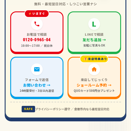
無料・最短翌日対応・しつこい営業ナシ
いますぐ
L
お電話で相談
LINEで相談
友だち追加 →
0120-0965-04
気軽に写真もOK
10:00〜17:00 ／ 祝日休
来店特典あり
フォームで送信
来店してじっくり
お問い合わせ →
ショールーム予約 →
24時間受付・3日以内返信
QUOカード500円分プレゼント
プライバシーポリシー遵守 ／ 倉敷市内なら最短翌日対応
SAFE