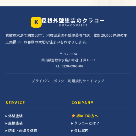
屋根外壁塗装のクラコー
K
KURAKO PAINT
倉敷市水島で創業53年、地域密着の外壁塗装専門店。累計20,000件超の施
工実績で、お客様の大切な住まいをお守りします。
〒712-8074
岡山県倉敷市水島川崎通1丁目1-557
TEL:
0120-0965-04
プライバシーポリシー
利用規約
サイトマップ
SERVICE
COMPANY
▸ 外壁塗装
初めての方へ
▸ 屋根塗装
▸ クラコーとは？
▸ 防水・雨漏り改修
▸ 会社案内