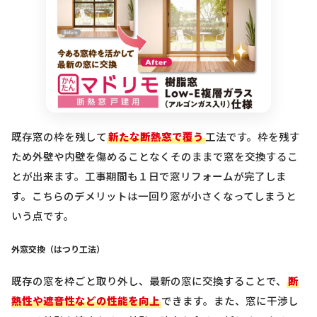
既存窓の枠を残して
新たな断熱窓で覆う
工法です。枠を残す
ため外壁や内壁を傷めることなくそのままで窓を交換するこ
とが出来ます。工事期間も１日で窓リフォームが完了しま
す。こちらのデメリットは一回り窓が小さくなってしまうと
いう点です。
外窓交換（はつり工法）
既存の窓を枠ごと取り外し、最新の窓に交換することで、
断
熱性や遮音性などの性能を向上
できます。また、窓に干渉し