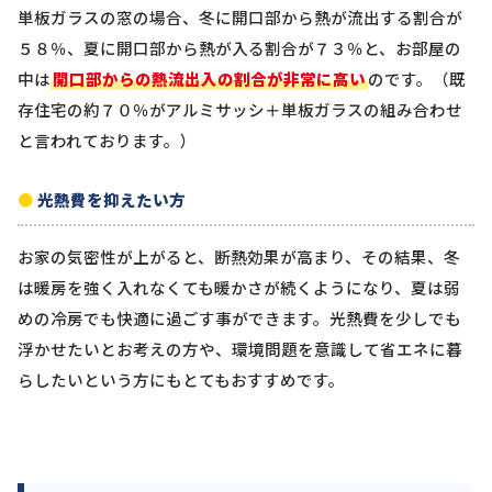
単板ガラスの窓の場合、冬に開口部から熱が流出する割合が
５８％、夏に開口部から熱が入る割合が７３％と、お部屋の
中は
開口部からの熱流出入の割合が非常に高い
のです。（既
存住宅の約７０％がアルミサッシ＋単板ガラスの組み合わせ
と言われております。）
光熱費を抑えたい方
お家の気密性が上がると、断熱効果が高まり、その結果、冬
は暖房を強く入れなくても暖かさが続くようになり、夏は弱
めの冷房でも快適に過ごす事ができます。光熱費を少しでも
浮かせたいとお考えの方や、環境問題を意識して省エネに暮
らしたいという方にもとてもおすすめです。