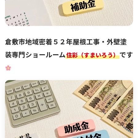
倉敷市地域密着５２年屋根工事・外壁塗
装専門ショールーム
です
住彩（すまいろう）