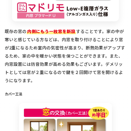
既存の窓の
内側にもう一枚窓を新設
することです。家の中が
寒いと感じている方などは、内窓を取り付けることにより窓
が2重になるため室内の気密性が高まり、断熱効果がアップす
るため、家の中を暖かい状態を保つことができます。また、
内窓設置には防音効果が高める効果もございます。デメリッ
トとしては窓が２重になるので鍵を２回開けて窓を開けるよ
うになります。
カバー工法