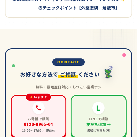
のチェックポイント【外壁塗装 倉敷市】
CONTACT
お好きな方法で
ご相談
ください
無料・最短翌日対応・しつこい営業ナシ
いますぐ
L
お電話で相談
LINEで相談
友だち追加 →
0120-0965-04
気軽に写真もOK
10:00〜17:00 ／ 祝日休