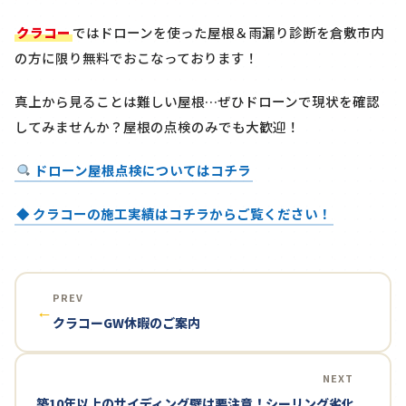
クラコー
ではドローンを使った屋根＆雨漏り診断を
倉敷市内
の方に限り
無料
でおこなっております！
真上から見ることは難しい屋根…ぜひドローンで現状を確認
してみませんか？屋根の点検のみでも大歓迎！
ドローン屋根点検についてはコチラ
◆ クラコーの施工実績はコチラからご覧ください！
PREV
←
クラコーGW休暇のご案内
NEXT
築10年以上のサイディング壁は要注意！シーリング劣化
→