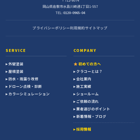
岡山県倉敷市水島川崎通1丁目1-557
TEL:
0120-0965-04
プライバシーポリシー
利用規約
サイトマップ
SERVICE
COMPANY
▸ 外壁塗装
初めての方へ
▸ 屋根塗装
▸ クラコーとは？
▸ 防水・雨漏り改修
▸ 会社案内
▸ ドローン点検・診断
▸ 施工実績
▸ カラーシミュレーション
▸ ショールーム
▸ ご依頼の流れ
▸ 業者選びのポイント
▸ 新着情報・ブログ
▸ 採用情報