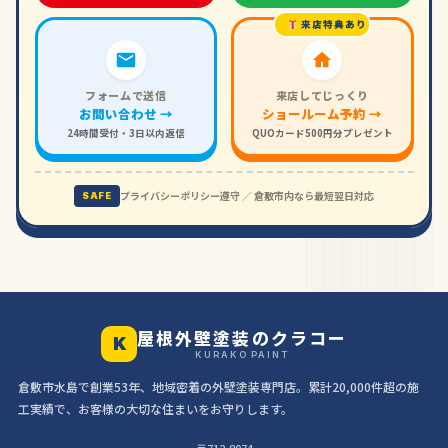
来店特典あり
フォームで送信
来店してじっくり
お問い合わせ →
ショールーム予約 →
24時間受付・3日以内返信
QUOカード500円分プレゼント
プライバシーポリシー遵守 ／ 倉敷市内なら最短翌日対応
SAFE
屋根外壁塗装のクラコー
K
KURAKO PAINT
倉敷市水島で創業53年、地域密着の外壁塗装専門店。累計20,000件超の施
工実績で、お客様の大切な住まいをお守りします。
〒712-8074