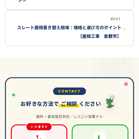
NEXT
スレート屋根葺き替え相場：価格と選び方のポイント
→
【屋根工事 倉敷市】
CONTACT
お好きな方法で
ご相談
ください
無料・最短翌日対応・しつこい営業ナシ
いますぐ
L