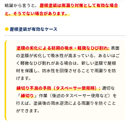
結論から言うと、
屋根塗装は雨漏り対策として有効な場合
と、そうでない場合があります。
屋根塗装が有効なケース
塗膜の劣化による初期の吸水・軽微なひび割れ:
表面
の塗膜が劣化して吸水性が高まっている、あるいはご
く軽微なひび割れがある場合は、新しい塗膜で屋根
材を保護し、防水性を回復させることで雨漏りを防
げます。
縁切り不良の予防（タスペーサー使用時）:
適切な
「
縁切り
」作業（後述のタスペーサー使用など）を
行えば、塗装後の雨水逆流による雨漏りを防ぐこと
ができます。