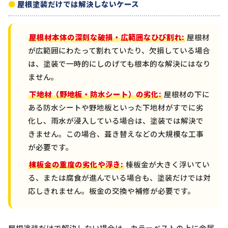
屋根塗装だけでは解決しないケース
屋根材本体の深刻な破損・広範囲なひび割れ:
屋根材
が広範囲にわたって割れていたり、欠損している場合
は、塗装で一時的にしのげても根本的な解決にはなり
ません。
下地材（野地板・防水シート）の劣化:
屋根材の下に
ある防水シートや野地板といった下地材がすでに劣
化し、雨水が浸入している場合は、塗装では解決で
きません。この場合、葺き替えなどの大規模な工事
が必要です。
棟板金の重度の劣化や浮き:
棟板金が大きく浮いてい
る、または腐食が進んでいる場合も、塗装だけでは対
応しきれません。板金の交換や補修が必要です。
屋根塗装だけで解決しない場合は、カラーベストの上に金属