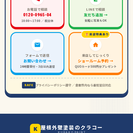
お電話で相談
LINEで相談
友だち追加 →
0120-0965-04
気軽に写真もOK
10:00〜17:00 ／ 祝日休
来店特典あり
フォームで送信
来店してじっくり
お問い合わせ →
ショールーム予約 →
24時間受付・3日以内返信
QUOカード500円分プレゼント
プライバシーポリシー遵守 ／ 倉敷市内なら最短翌日対応
SAFE
屋根外壁塗装のクラコー
K
KURAKO PAINT