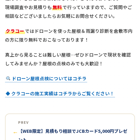
現場調査やお見積りも
無料
で行っていますので、ご質問やご
相談などございましたらお気軽にお問合せください。
クラコー
ではドローンを使った屋根＆雨漏り診断を
倉敷市内
の方に限り
無料
でおこなっております！
真上から見ることは難しい屋根…ぜひドローンで現状を確認
してみませんか？屋根の点検のみでも大歓迎！
ドローン屋根点検についてはコチラ
◆ クラコーの施工実績はコチラからご覧ください！
PREV
【WEB限定】見積もり相談でJCBカード5,000円プレゼ
←
ント