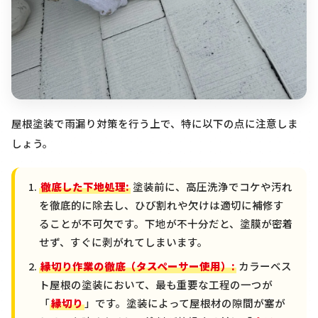
屋根塗装で雨漏り対策を行う上で、特に以下の点に注意しま
しょう。
徹底した下地処理:
塗装前に、高圧洗浄でコケや汚れ
を徹底的に除去し、ひび割れや欠けは適切に補修す
ることが不可欠です。下地が不十分だと、塗膜が密着
せず、すぐに剥がれてしまいます。
縁切り作業の徹底（タスペーサー使用）:
カラーベス
ト屋根の塗装において、最も重要な工程の一つが
「
縁切り
」です。塗装によって屋根材の隙間が塞が