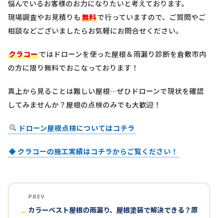
悩んでいるお客様のお力になりたいと考えております。
現場調査やお見積りも
無料
で行っていますので、ご質問やご
相談などございましたらお気軽にお問合せください。
クラコー
ではドローンを使った屋根＆雨漏り診断を
倉敷市内
の方に限り
無料
でおこなっております！
真上から見ることは難しい屋根…ぜひドローンで現状を確認
してみませんか？屋根の点検のみでも大歓迎！
ドローン屋根点検についてはコチラ
◆ クラコーの施工実績はコチラからご覧ください！
PREV
カラーベスト屋根の雨漏り、屋根塗装で解決できる？原
←