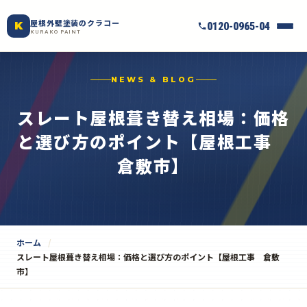
屋根外壁塗装のクラコー
K
0120-0965-04
KURAKO PAINT
NEWS & BLOG
スレート屋根葺き替え相場：価格
と選び方のポイント【屋根工事
倉敷市】
ホーム
スレート屋根葺き替え相場：価格と選び方のポイント【屋根工事 倉敷
市】