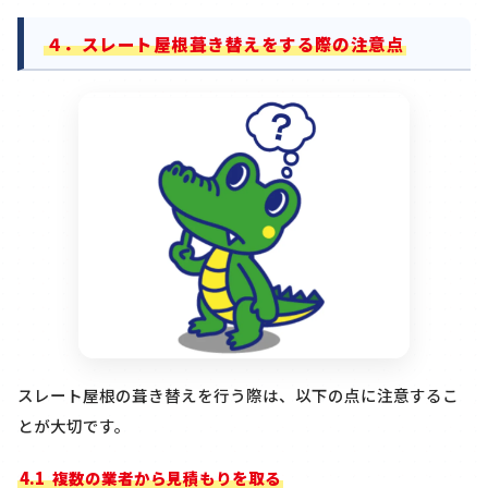
４．スレート屋根葺き替えをする際の注意点
スレート屋根の葺き替えを行う際は、以下の点に注意するこ
とが大切です。
4.1
複数の業者から見積もりを取る