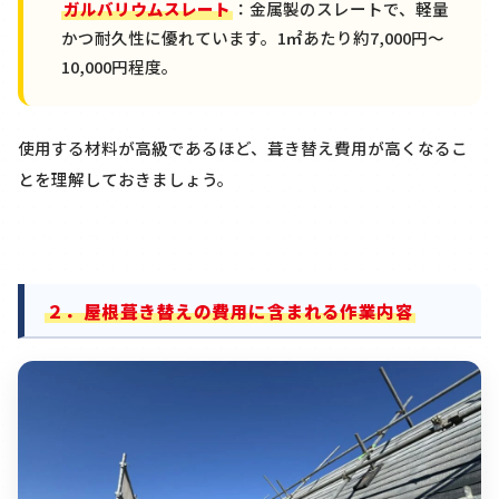
ガルバリウムスレート
：金属製のスレートで、軽量
かつ耐久性に優れています。
1
㎡あたり約
7,000
円〜
10,000
円程度。
使用する材料が高級であるほど、葺き替え費用が高くなるこ
とを理解しておきましょう。
２．屋根葺き替えの費用に含まれる作業内容