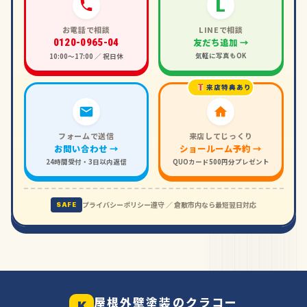
L
お電話で相談
LINEで相談
友だち追加 →
0120-0965-04
気軽に写真もOK
10:00〜17:00 ／ 祝日休
来店特典あり
フォームで送信
来店してじっくり
お問い合わせ →
ショールーム予約 →
24時間受付・3日以内返信
QUOカード500円分プレゼント
プライバシーポリシー遵守 ／ 倉敷市内なら最短翌日対応
SAFE
屋根外壁塗装のクラコー
K