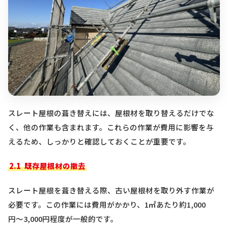
スレート屋根の葺き替えには、屋根材を取り替えるだけでな
く、他の作業も含まれます。これらの作業が費用に影響を与
えるため、しっかりと確認しておくことが重要です。
2.1
既存屋根材の撤去
スレート屋根を葺き替える際、古い屋根材を取り外す作業が
必要です。この作業には費用がかかり、
1
㎡あたり約
1,000
円〜
3,000
円程度が一般的です。