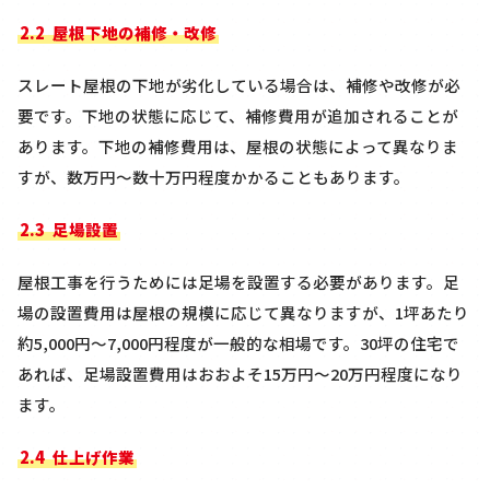
2.2
屋根下地の補修・改修
スレート屋根の下地が劣化している場合は、補修や改修が必
要です。下地の状態に応じて、補修費用が追加されることが
あります。下地の補修費用は、屋根の状態によって異なりま
すが、数万円〜数十万円程度かかることもあります。
2.3
足場設置
屋根工事を行うためには足場を設置する必要があります。足
場の設置費用は屋根の規模に応じて異なりますが、
1
坪あたり
約
5,000
円〜
7,000
円程度が一般的な相場です。
30
坪の住宅で
あれば、足場設置費用はおおよそ
15
万円〜
20
万円程度になり
ます。
2.4
仕上げ作業