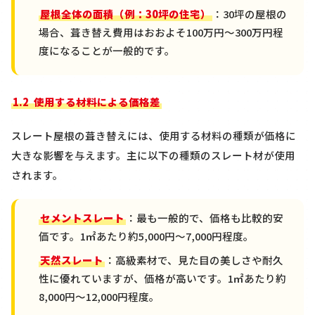
屋根全体の面積（例：
30
坪の住宅）
：
30
坪の屋根の
場合、葺き替え費用はおおよそ
100
万円〜
300
万円程
度になることが一般的です。
1.2
使用する材料による価格差
スレート屋根の葺き替えには、使用する材料の種類が価格に
大きな影響を与えます。主に以下の種類のスレート材が使用
されます。
セメントスレート
：最も一般的で、価格も比較的安
価です。
1
㎡あたり約
5,000
円〜
7,000
円程度。
天然スレート
：高級素材で、見た目の美しさや耐久
性に優れていますが、価格が高いです。
1
㎡あたり約
8,000
円〜
12,000
円程度。