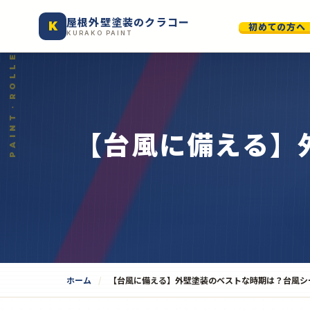
屋根外壁塗装のクラコー
K
初めての方へ
KURAKO PAINT
【台風に備える】
ホーム
【台風に備える】外壁塗装のベストな時期は？台風シ