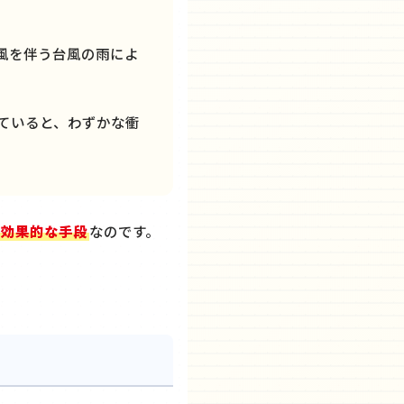
風を伴う台風の雨によ
ていると、わずかな衝
も効果的な手段
なのです。