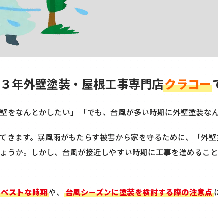
３年外壁塗装・屋根工事専門店
クラコー
壁をなんとかしたい」 「でも、台風が多い時期に外壁塗装な
てきます。暴風雨がもたらす被害から家を守るために、「外壁
ょうか。しかし、台風が接近しやすい時期に工事を進めること
のベストな時期
や、
台風シーズンに塗装を検討する際の注意点