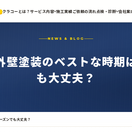
クラコーとは？
サービス内容
施工実績
ご依頼の流れ
点検・診断
会社案
NEWS & BLOG
外壁塗装のベストな時期
も大丈夫？
ーズンでも大丈夫？