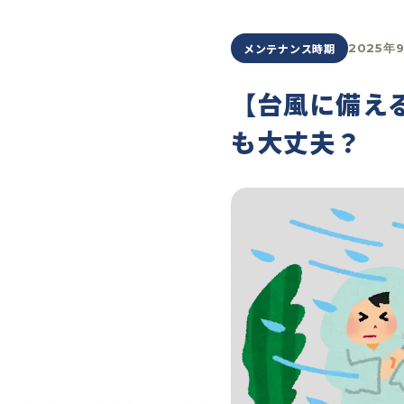
メンテナンス時期
2025年
【台風に備え
も大丈夫？