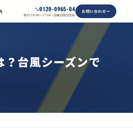
0120-0965-04
お問い合わせ
内
受付 10:00〜17:00 / 日曜日祝日定休
は？台風シーズンで