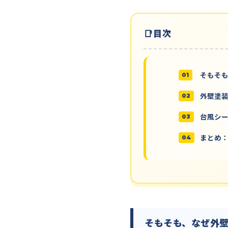
目次
そもそ
外壁塗
台風シ
まとめ
そもそも、なぜ外