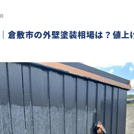
0日
新版｜倉敷市の外壁塗装相場は？値上