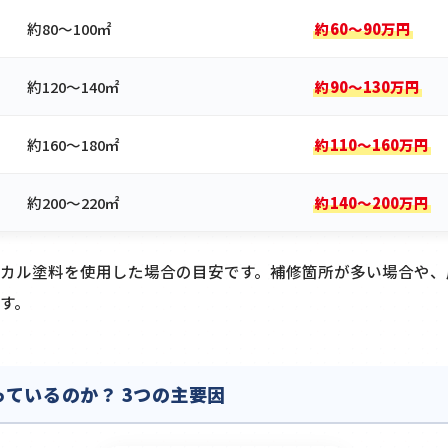
約80〜100㎡
約60〜90万円
約120〜140㎡
約90〜130万円
約160〜180㎡
約110〜160万円
約200〜220㎡
約140〜200万円
カル塗料を使用した場合の目安です。補修箇所が多い場合や、
す。
っているのか？ 3つの主要因