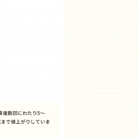
降複数回にわたり5〜
代まで値上がりしていま