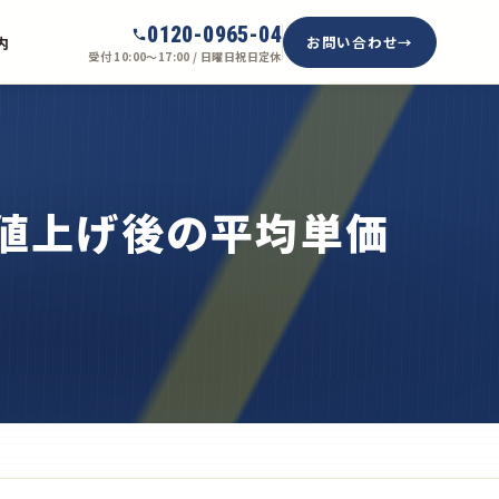
0120-0965-04
お問い合わせ
内
受付 10:00〜17:00 / 日曜日祝日定休
？値上げ後の平均単価