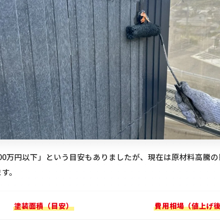
100万円以下」という目安もありましたが、現在は原材料高騰
ます。
塗装面積（目安）
費用相場（値上げ