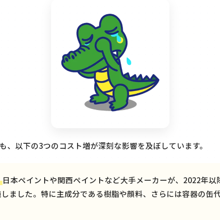
も、以下の3つのコスト増が深刻な影響を及ぼしています。
：
日本ペイントや関西ペイントなど大手メーカーが、2022年以
施しました。特に主成分である樹脂や顔料、さらには容器の缶