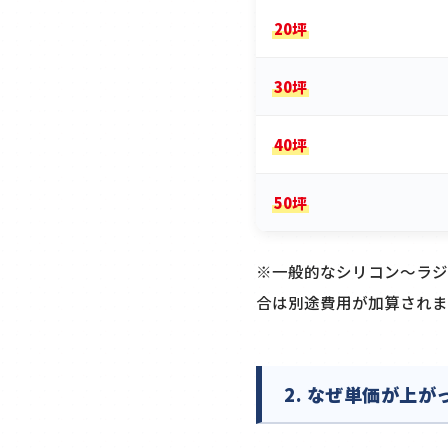
20坪
30坪
40坪
50坪
※一般的なシリコン〜ラジ
合は別途費用が加算されま
2. なぜ単価が上が