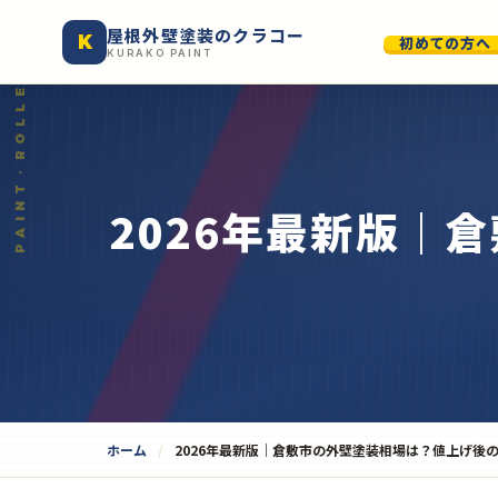
屋根外壁塗装のクラコー
K
初めての方へ
KURAKO PAINT
2026年最新版｜
ホーム
2026年最新版｜倉敷市の外壁塗装相場は？値上げ後