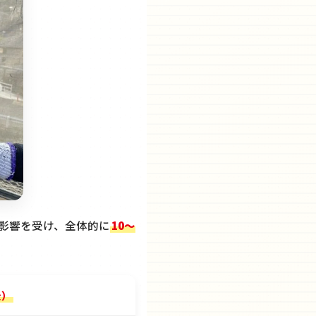
の影響を受け、全体的に
10〜
後）