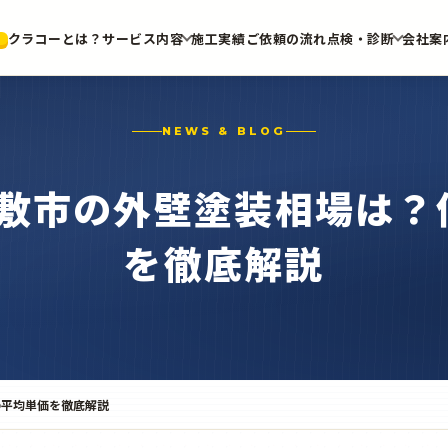
クラコーとは？
サービス内容
施工実績
ご依頼の流れ
点検・診断
会社案
NEWS & BLOG
倉敷市の外壁塗装相場は
を徹底解説
の平均単価を徹底解説