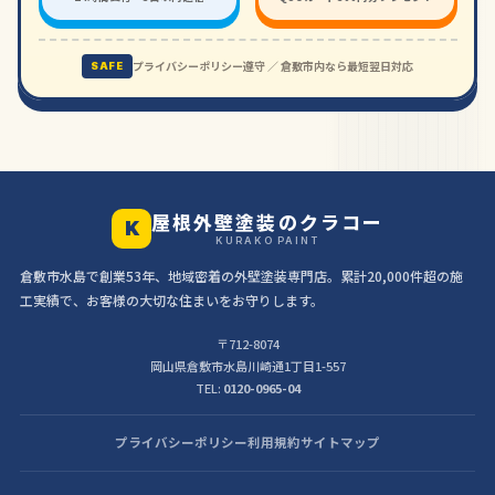
プライバシーポリシー遵守 ／ 倉敷市内なら最短翌日対応
SAFE
屋根外壁塗装のクラコー
K
KURAKO PAINT
倉敷市水島で創業53年、地域密着の外壁塗装専門店。累計20,000件超の施
工実績で、お客様の大切な住まいをお守りします。
〒712-8074
岡山県倉敷市水島川崎通1丁目1-557
TEL:
0120-0965-04
プライバシーポリシー
利用規約
サイトマップ