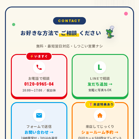
CONTACT
お好きな方法で
ご相談
ください
無料・最短翌日対応・しつこい営業ナシ
いますぐ
L
お電話で相談
LINEで相談
友だち追加 →
0120-0965-04
気軽に写真もOK
10:00〜17:00 ／ 祝日休
来店特典あり
フォームで送信
来店してじっくり
お問い合わせ →
ショールーム予約 →
24時間受付・3日以内返信
QUOカード500円分プレゼント