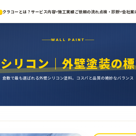
クラコーとは？
サービス内容
施工実績
ご依頼の流れ
点検・診断
会社案
WALL PAINT
モシリコン｜外壁塗装の標
倉敷で最も選ばれる外壁シリコン塗料。コスパと品質の絶妙なバランス