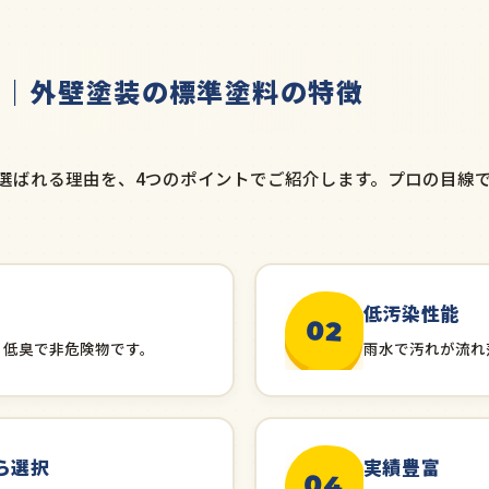
ン｜外壁塗装の標準塗料の特徴
選ばれる理由を、4つのポイントでご紹介します。プロの目線
低汚染性能
02
、低臭で非危険物です。
雨水で汚れが流れ
ら選択
実績豊富
04