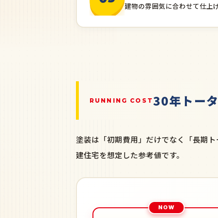
建物の雰囲気に合わせて仕上
30年トー
RUNNING COST
塗装は「初期費用」だけでなく「長期ト
建住宅を想定した参考値です。