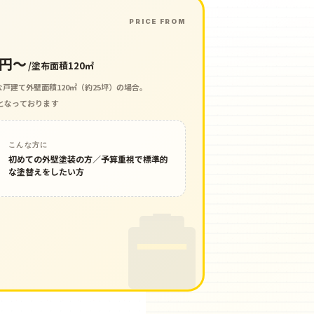
PRICE FROM
円〜
/塗布面積120㎡
戸建て外壁面積120㎡（約25坪）の場合。
こんな方に
初めての外壁塗装の方／予算重視で標準的
な塗替えをしたい方