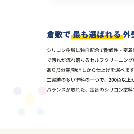
倉敷で
最も選ばれる
外
シリコン樹脂に独自配合で耐候性・密着
で汚れが流れ落ちるセルフクリーニング
あり/3分艶/艶消しから仕上げを選べま
工実績の多い塗料の一つで、200色以上
バランスが取れた、定番のシリコン塗料