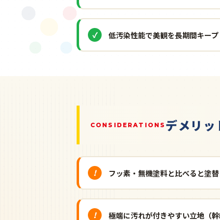
低汚染性能で美観を長期間キープ
デメリッ
CONSIDERATIONS
フッ素・無機塗料と比べると塗替
極端に汚れが付きやすい立地（幹