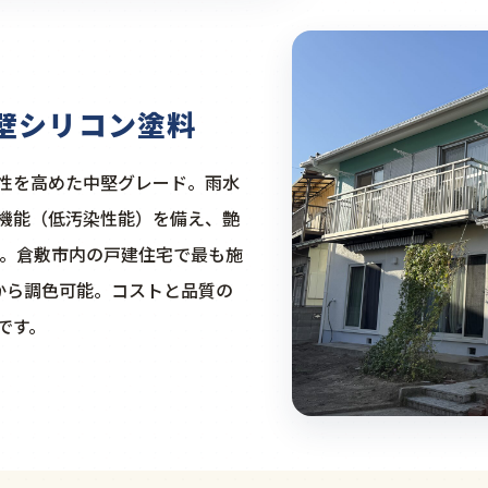
壁シリコン塗料
性を高めた中堅グレード。雨水
機能（低汚染性能）を備え、艶
す。倉敷市内の戸建住宅で最も施
から調色可能。コストと品質の
です。