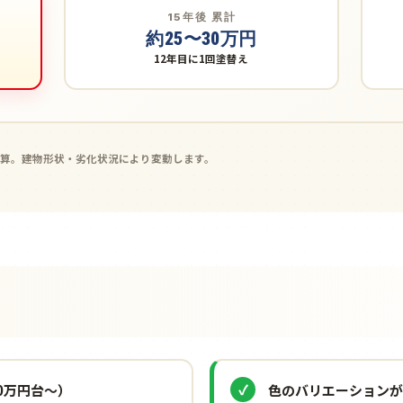
15年後 累計
約25〜30万円
12年目に1回塗替え
試算。建物形状・劣化状況により変動します。
0万円台〜）
色のバリエーションが