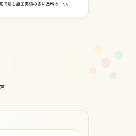
宅で最も施工実績の多い塗料の一つ。
の戸