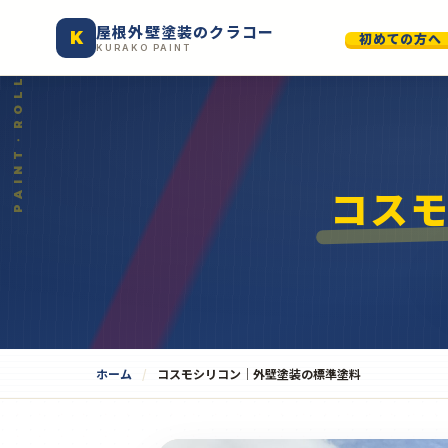
屋根外壁塗装のクラコー
K
初めての方へ
KURAKO PAINT
コス
ホーム
コスモシリコン｜外壁塗装の標準塗料