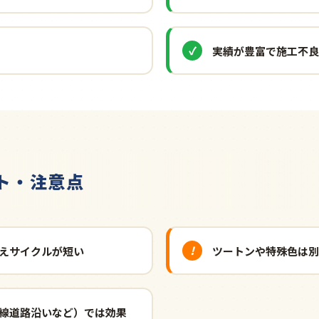
実績が豊富で施工不良
ト・注意点
えサイクルが短い
ツートンや特殊色は別
線道路沿いなど）では効果