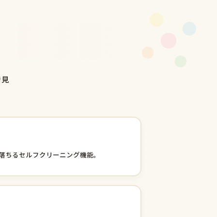
で見
落ちるセルフクリーニング機能。