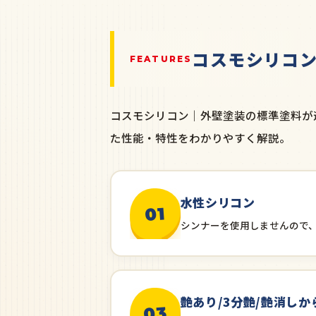
コスモシリコ
FEATURES
コスモシリコン｜外壁塗装の標準塗料が
た性能・特性をわかりやすく解説。
水性シリコン
01
シンナーを使用しませんので
艶あり/3分艶/艶消しか
03