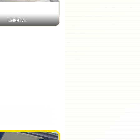
瓦葺き戻し