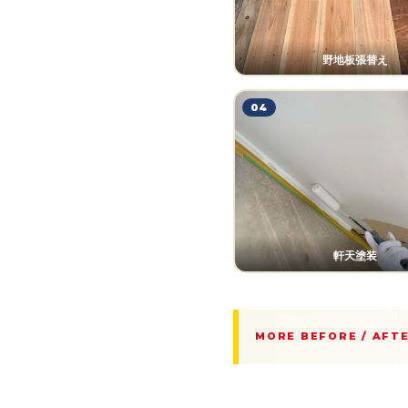
野地板張替え
04
軒天塗装
MORE BEFORE / AFT