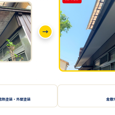
→
根遮熱塗装・外壁塗装
倉敷