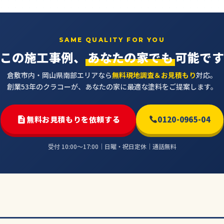
SAME QUALITY FOR YOU
この施工事例、
あなたの家でも
可能で
倉敷市内・岡山県南部エリアなら
無料現地調査＆お見積もり
対応。
創業53年のクラコーが、あなたの家に最適な塗料をご提案します。
無料お見積もりを依頼する
0120-0965-04
受付 10:00〜17:00｜日曜・祝日定休｜通話無料