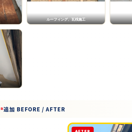
ルーフィング、瓦桟施工
追加 BEFORE / AFTER
ER
AFTER