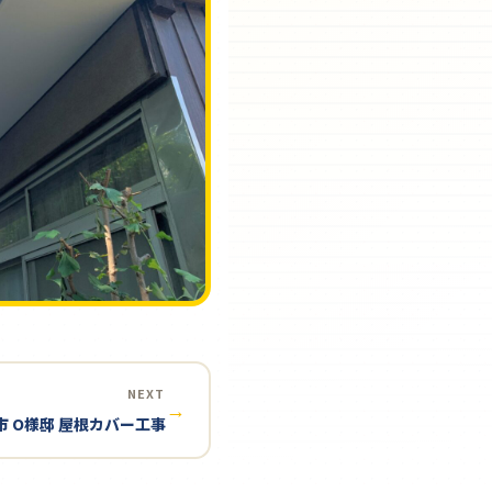
NEXT
→
市 O様邸 屋根カバー工事