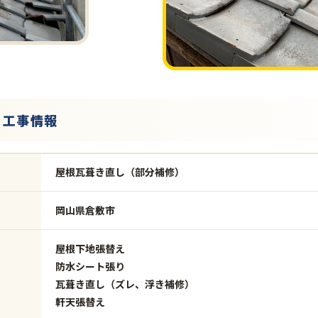
・工事情報
屋根瓦葺き直し（部分補修）
岡山県倉敷市
屋根下地張替え
防水シート張り
瓦葺き直し（ズレ、浮き補修）
軒天張替え