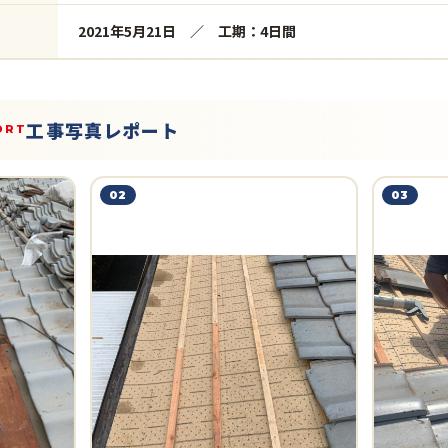
2021年5月21日 ／ 工期：4日間
工事写真レポート
ORT
02
03