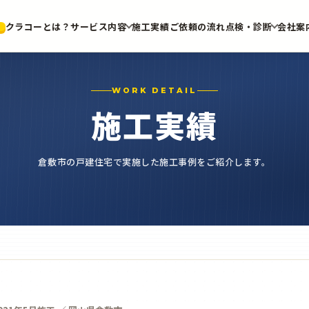
クラコーとは？
サービス内容
施工実績
ご依頼の流れ
点検・診断
会社案
WORK DETAIL
施工実績
倉敷市の戸建住宅で実施した施工事例をご紹介します。