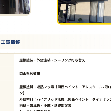
・工事情報
屋根塗装・外壁塗装・シーリング打ち替え
岡山県倉敷市
屋根塗料：遮熱フッ素【関西ペイント アレスクール2液F(
ン】
外壁塗料：ハイブリッド無機【関西ペイント ダイナミックM
雨樋・破風板・小庇・基礎部塗装