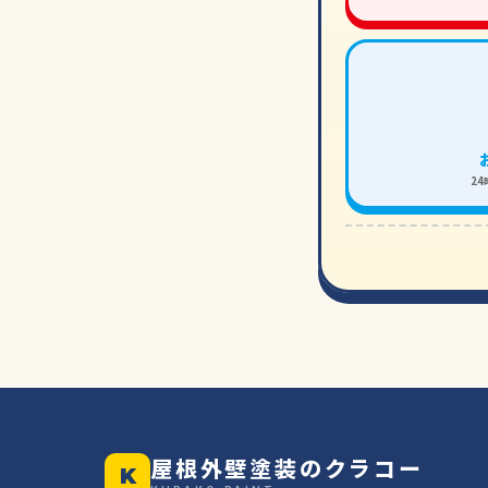
2
屋根外壁塗装のクラコー
K