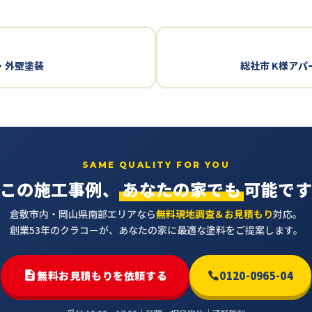
・外壁塗装
総社市 K様アパ
SAME QUALITY FOR YOU
この施工事例、
あなたの家でも
可能で
倉敷市内・岡山県南部エリアなら
無料現地調査＆お見積もり
対応。
創業53年のクラコーが、あなたの家に最適な塗料をご提案します。
無料お見積もりを依頼する
0120-0965-04