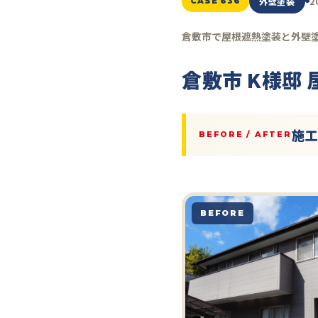
2
外壁塗装
CASE 636
倉敷市で屋根遮熱塗装と外壁
倉敷市 K様邸
施
BEFORE / AFTER
BEFORE