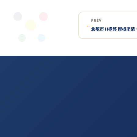
PREV
←
倉敷市 H様邸 屋根塗装