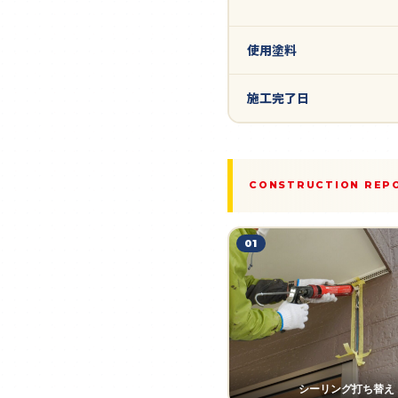
使用塗料
施工完了日
CONSTRUCTION REP
01
シーリング打ち替え