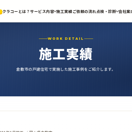
クラコーとは？
サービス内容
施工実績
ご依頼の流れ
点検・診断
会社案
WORK DETAIL
施工実績
倉敷市の戸建住宅で実施した施工事例をご紹介します。