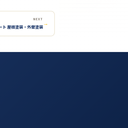
NEXT
→
ート 屋根塗装・外壁塗装
す