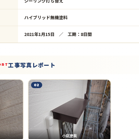
シーリング打ち替え
ハイブリッド無機塗料
2021年1月15日 ／ 工期：8日間
工事写真レポート
ORT
02
小庇塗装