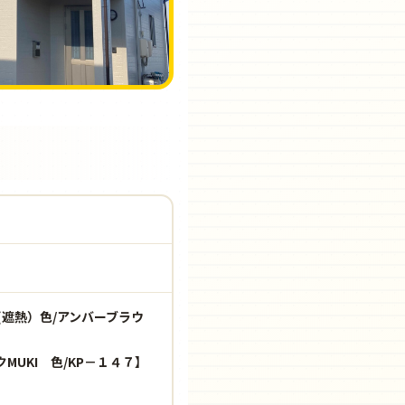
遮熱）色/アンバーブラウ
UKI 色/KP－１４７】