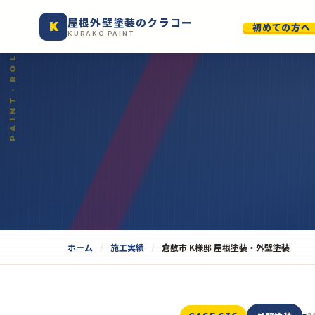
屋根外壁塗装のクラコー
K
初めての方へ
KURAKO PAINT
ホーム
施工実績
倉敷市 K様邸 屋根塗装・外壁塗装