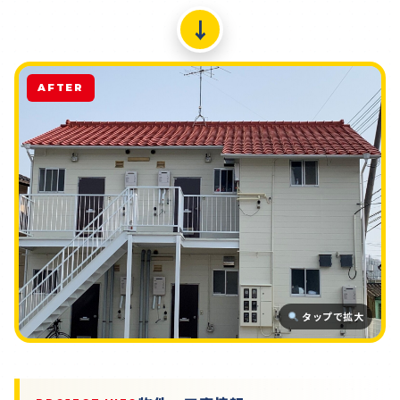
↓
AFTER
タップで拡大