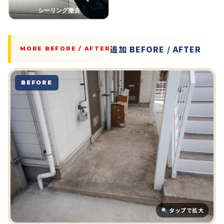
シーリング撤去
追加 BEFORE / AFTER
MORE BEFORE / AFTER
BEFORE
タップで拡大