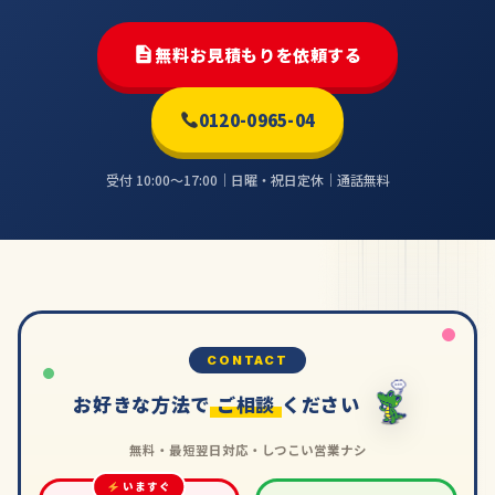
無料お見積もりを依頼する
0120-0965-04
受付 10:00〜17:00｜日曜・祝日定休｜通話無料
CONTACT
お好きな方法で
ご相談
ください
無料・最短翌日対応・しつこい営業ナシ
いますぐ