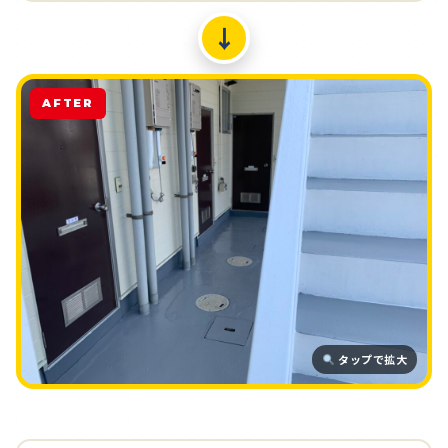
↓
AFTER
タップで拡大