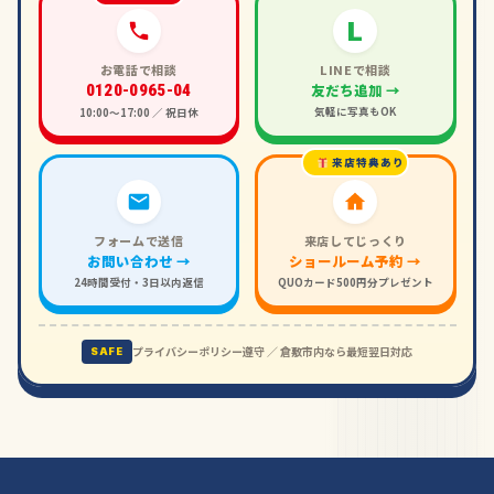
L
お電話で相談
LINEで相談
友だち追加 →
0120-0965-04
気軽に写真もOK
10:00〜17:00 ／ 祝日休
来店特典あり
フォームで送信
来店してじっくり
お問い合わせ →
ショールーム予約 →
24時間受付・3日以内返信
QUOカード500円分プレゼント
プライバシーポリシー遵守 ／ 倉敷市内なら最短翌日対応
SAFE