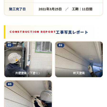
施工完了日
2021年3月25日 ／ 工期：11日間
工事写真レポート
CONSTRUCTION REPORT
01
02
外壁塗装（下塗り）
軒天塗装
03