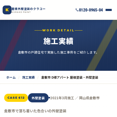
屋根外壁塗装のクラコー
K
0120-0965-04
KURAKO PAINT
WORK DETAIL
施工実績
倉敷市の戸建住宅で実施した施工事例をご紹介します。
ホーム
施工実績
倉敷市 D様アパート 屋根塗装・外壁塗装
2021年3月施工 ／ 岡山県倉敷市
外壁塗装
CASE 612
倉敷市で落ち着いた色合いの外壁塗装