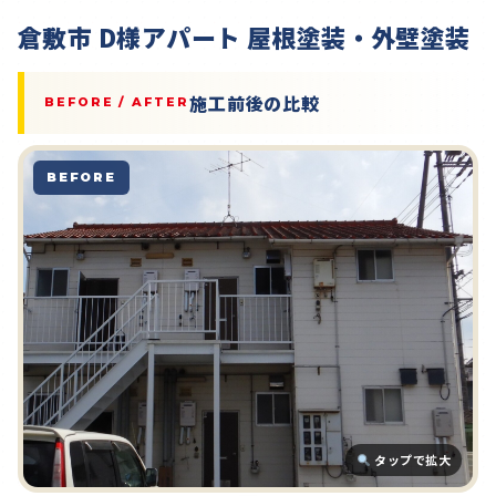
倉敷市 D様アパート 屋根塗装・外壁塗装
施工前後の比較
BEFORE / AFTER
BEFORE
タップで拡大