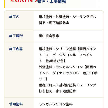
物件・工事情報
PROJECT INFO
施工名
屋根塗装・外壁塗装・シーリング打ち
替え・廊下階段防水
施工場所
岡山県倉敷市
施工内容
屋根塗装：シリコン塗料【関西ペイン
ト スーパーシリコンルーフペイン
ト 色/赤さび色】
外壁塗装：ラジカルシリコン【関西ペ
イント ダイナミックTOP 色/アイボ
リー】
雨樋・軒天・基礎部塗装・シーリング
打ち替え・廊下階段防水
使用塗料
ラジカルシリコン塗料