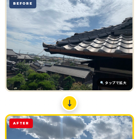
BEFORE
タップで拡大
↓
AFTER