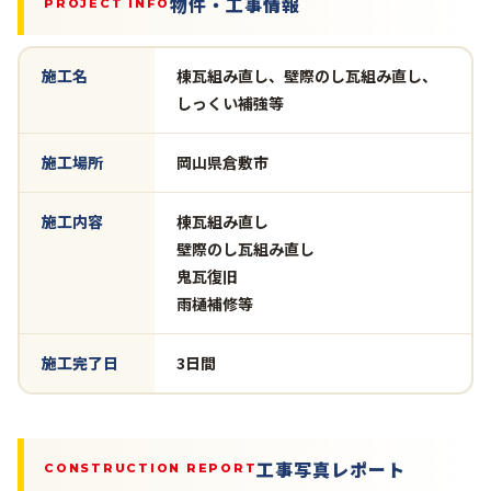
物件・工事情報
PROJECT INFO
施工名
棟瓦組み直し、壁際のし瓦組み直し、
しっくい補強等
施工場所
岡山県倉敷市
施工内容
棟瓦組み直し
壁際のし瓦組み直し
鬼瓦復旧
雨樋補修等
施工完了日
3日間
工事写真レポート
CONSTRUCTION REPORT