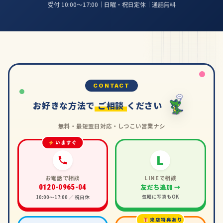
受付 10:00〜17:00｜日曜・祝日定休｜通話無料
CONTACT
お好きな方法で
ご相談
ください
無料・最短翌日対応・しつこい営業ナシ
いますぐ
L
お電話で相談
LINEで相談
友だち追加 →
0120-0965-04
気軽に写真もOK
10:00〜17:00 ／ 祝日休
来店特典あり