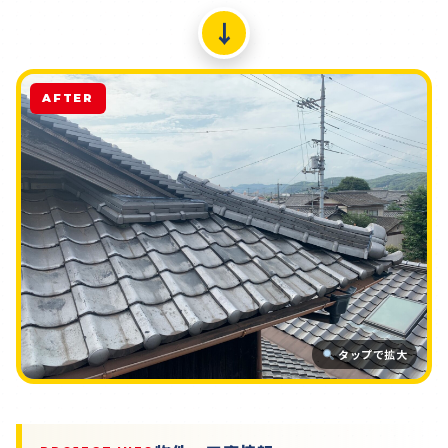
↓
AFTER
タップで拡大