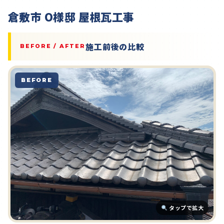
倉敷市 O様邸 屋根瓦工事
施工前後の比較
BEFORE / AFTER
BEFORE
タップで拡大