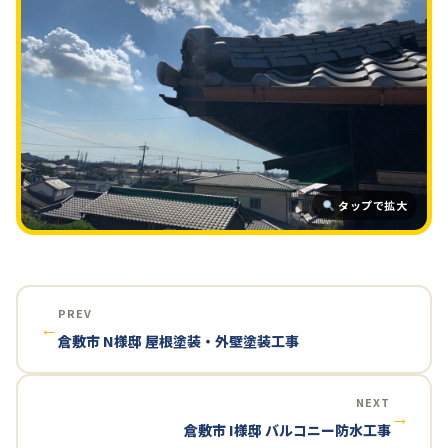
タップで拡大
PREV
←
倉敷市 N様邸 屋根塗装・外壁塗装工事
NEXT
→
倉敷市 I様邸 バルコニー防水工事