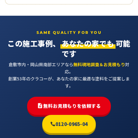
SAME QUALITY FOR YOU
この施工事例、
あなたの家でも
可能
です
倉敷市内・岡山県南部エリアなら
無料現地調査＆お見積もり
対
応。
創業53年のクラコーが、あなたの家に最適な塗料をご提案しま
す。
無料お見積もりを依頼する
0120-0965-04