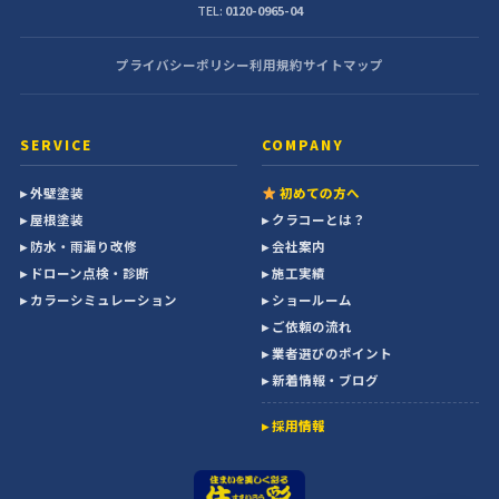
TEL:
0120-0965-04
プライバシーポリシー
利用規約
サイトマップ
SERVICE
COMPANY
▸ 外壁塗装
初めての方へ
▸ 屋根塗装
▸ クラコーとは？
▸ 防水・雨漏り改修
▸ 会社案内
▸ ドローン点検・診断
▸ 施工実績
▸ カラーシミュレーション
▸ ショールーム
▸ ご依頼の流れ
▸ 業者選びのポイント
▸ 新着情報・ブログ
▸ 採用情報