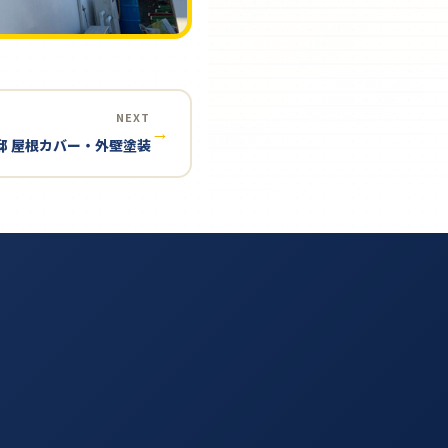
NEXT
→
邸 屋根カバー・外壁塗装
す