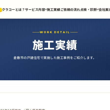
クラコーとは？
サービス内容
施工実績
ご依頼の流れ
点検・診断
会社案
WORK DETAIL
施工実績
倉敷市の戸建住宅で実施した施工事例をご紹介します。