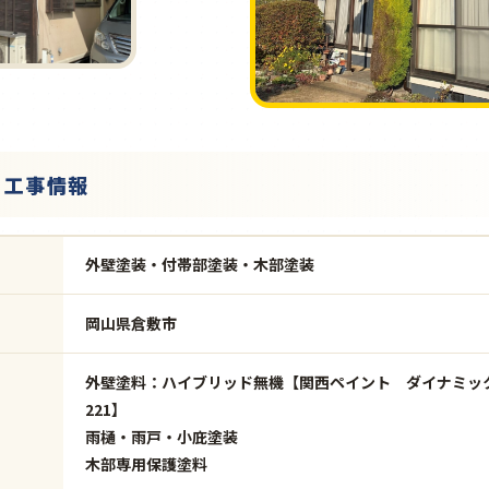
・工事情報
外壁塗装・付帯部塗装・木部塗装
岡山県倉敷市
外壁塗料：ハイブリッド無機【関西ペイント ダイナミックM
221】
雨樋・雨戸・小庇塗装
木部専用保護塗料