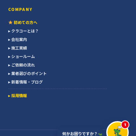
COMPANY
初めての方へ
▸ クラコーとは？
▸ 会社案内
▸ 施工実績
▸ ショールーム
▸ ご依頼の流れ
▸ 業者選びのポイント
▸ 新着情報・ブログ
▸ 採用情報
1
AIワニくん
何かお困りですか？