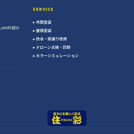
SERVICE
▸ 外壁塗装
000件超の
▸ 屋根塗装
▸ 防水・雨漏り改修
▸ ドローン点検・診断
▸ カラーシミュレーション