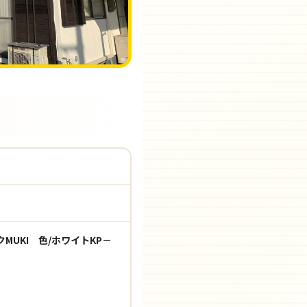
UKI 色/ホワイトKP－