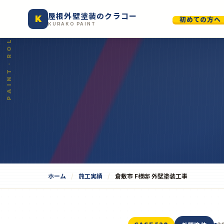
屋根外壁塗装のクラコー
K
初めての方へ
KURAKO PAINT
ホーム
施工実績
倉敷市 F様邸 外壁塗装工事