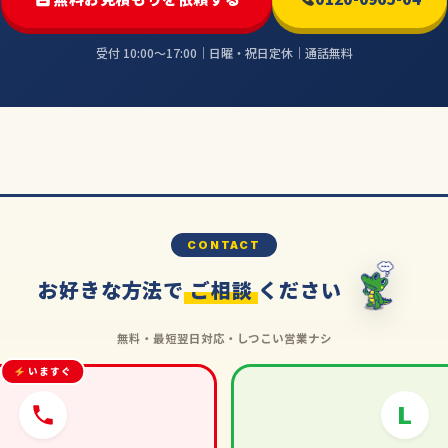
受付 10:00〜17:00｜日曜・祝日定休｜通話無料
CONTACT
お好きな方法で
ご相談
ください
無料・最短翌日対応・しつこい営業ナシ
いますぐ
L