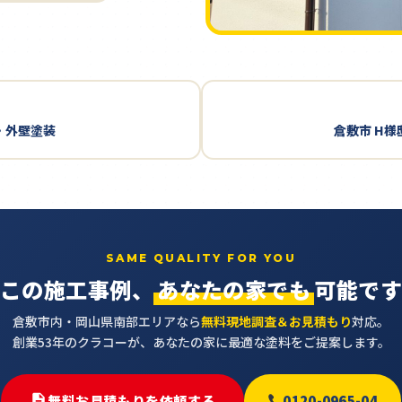
・外壁塗装
倉敷市 H様
SAME QUALITY FOR YOU
この施工事例、
あなたの家でも
可能で
倉敷市内・岡山県南部エリアなら
無料現地調査＆お見積もり
対応。
創業53年のクラコーが、あなたの家に最適な塗料をご提案します。
無料お見積もりを依頼する
0120-0965-04