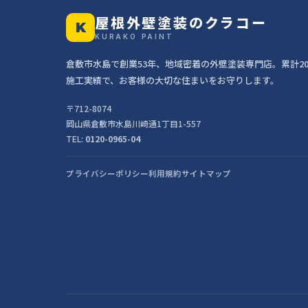
屋根外壁塗装のクラコー
K
KURAKO PAINT
倉敷市水島で創業53年、地域密着の外壁塗装専門店。累計20,
施工実績で、お客様の大切な住まいをお守りします。
〒712-8074
岡山県倉敷市水島川崎通1丁目1-557
TEL:
0120-0965-04
プライバシーポリシー
利用規約
サイトマップ