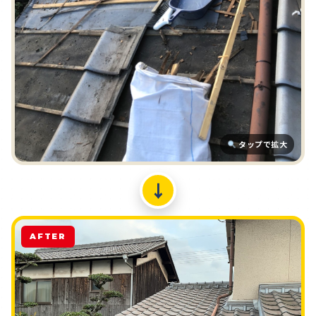
タップで拡大
↓
AFTER