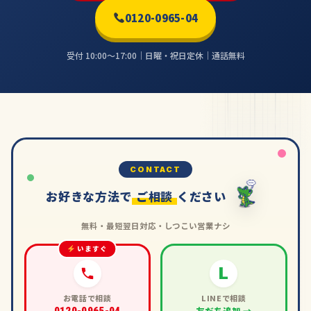
0120-0965-04
受付 10:00〜17:00｜日曜・祝日定休｜通話無料
CONTACT
お好きな方法で
ご相談
ください
無料・最短翌日対応・しつこい営業ナシ
いますぐ
L
お電話で相談
LINEで相談
友だち追加 →
0120-0965-04