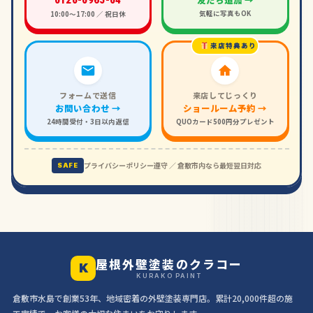
気軽に写真もOK
10:00〜17:00 ／ 祝日休
来店特典あり
フォームで送信
来店してじっくり
お問い合わせ →
ショールーム予約 →
24時間受付・3日以内返信
QUOカード500円分プレゼント
プライバシーポリシー遵守 ／ 倉敷市内なら最短翌日対応
SAFE
屋根外壁塗装のクラコー
K
KURAKO PAINT
倉敷市水島で創業53年、地域密着の外壁塗装専門店。累計20,000件超の施