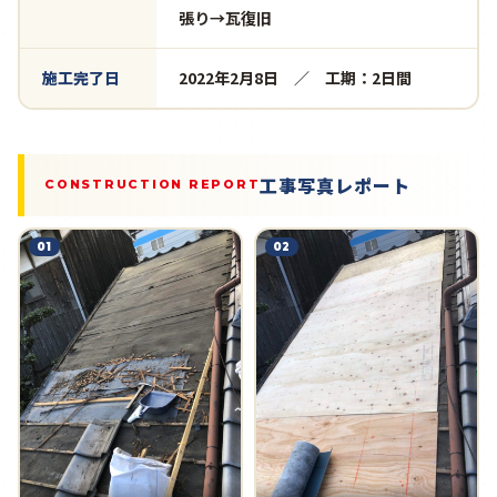
張り→瓦復旧
施工完了日
2022年2月8日 ／ 工期：2日間
工事写真レポート
CONSTRUCTION REPORT
01
02