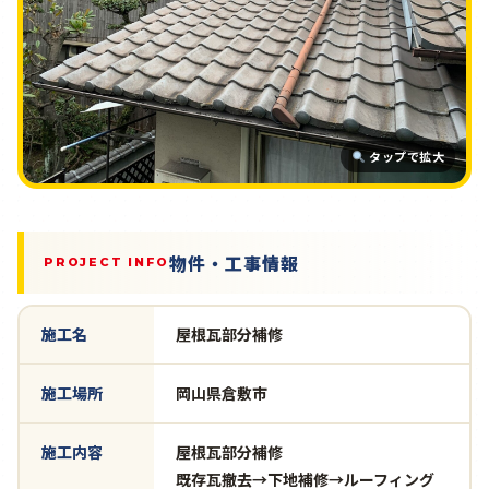
タップで拡大
物件・工事情報
PROJECT INFO
施工名
屋根瓦部分補修
施工場所
岡山県倉敷市
施工内容
屋根瓦部分補修
既存瓦撤去→下地補修→ルーフィング