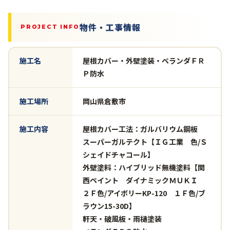
物件・工事情報
PROJECT INFO
施工名
屋根カバー・外壁塗装・ベランダＦＲ
Ｐ防水
施工場所
岡山県倉敷市
施工内容
屋根カバー工法：ガルバリウム鋼板
スーパーガルテクト【ＩＧ工業 色/Ｓ
シェイドチャコール】
外壁塗料：ハイブリッド無機塗料【関
西ペイント ダイナミックＭＵＫＩ
２Ｆ色/アイボリーKP-120 １Ｆ色/ブ
ラウン15-30D】
軒天・破風板・雨樋塗装