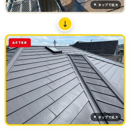
タップで拡大
↓
AFTER
タップで拡大