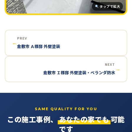
タップで拡大
PREV
←
倉敷市 Ａ様邸 外壁塗装
NEXT
→
倉敷市 Ｉ様邸 外壁塗装・ベランダ防水
SAME QUALITY FOR YOU
この施工事例、
あなたの家でも
可能
です