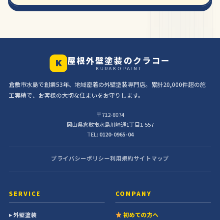
屋根外壁塗装のクラコー
K
KURAKO PAINT
倉敷市水島で創業53年、地域密着の外壁塗装専門店。累計20,000件超の施
工実績で、お客様の大切な住まいをお守りします。
〒712-8074
岡山県倉敷市水島川崎通1丁目1-557
TEL:
0120-0965-04
プライバシーポリシー
利用規約
サイトマップ
SERVICE
COMPANY
▸ 外壁塗装
初めての方へ