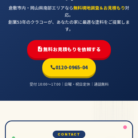
倉敷市内・岡山県南部エリアなら
無料現地調査＆お見積もり
対
応。
創業53年のクラコーが、あなたの家に最適な塗料をご提案しま
す。
無料お見積もりを依頼する
0120-0965-04
受付 10:00〜17:00｜日曜・祝日定休｜通話無料
CONTACT