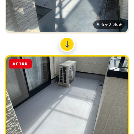
タップで拡大
↓
AFTER