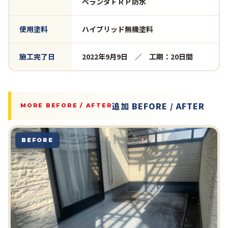
ベランダＦＲＰ防水
使用塗料
ハイブリッド無機塗料
施工完了日
2022年9月9日 ／ 工期：20日間
追加 BEFORE / AFTER
MORE BEFORE / AFTER
BEFORE