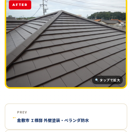
AFTER
タップで拡大
PREV
←
倉敷市 Ｉ様邸 外壁塗装・ベランダ防水