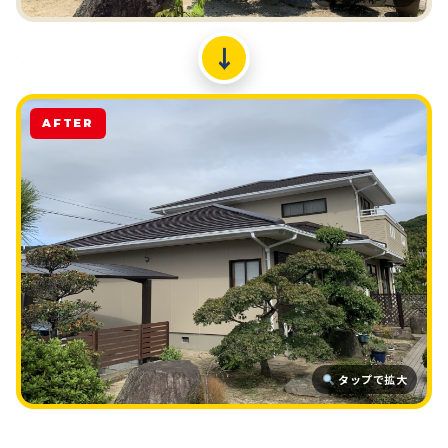
↓
AFTER
タップで拡大