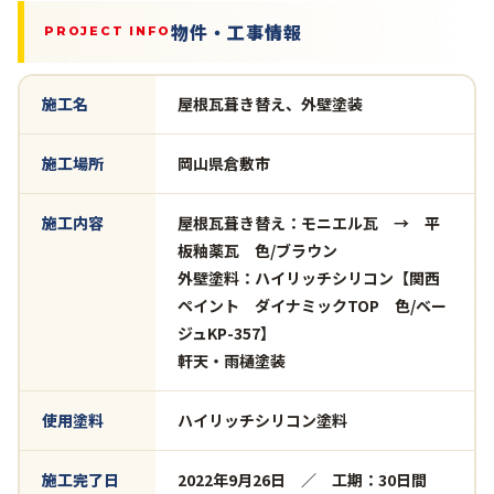
物件・工事情報
PROJECT INFO
施工名
屋根瓦葺き替え、外壁塗装
施工場所
岡山県倉敷市
施工内容
屋根瓦葺き替え：モニエル瓦 → 平
板釉薬瓦 色/ブラウン
外壁塗料：ハイリッチシリコン【関西
ペイント ダイナミックTOP 色/ベー
ジュKP-357】
軒天・雨樋塗装
使用塗料
ハイリッチシリコン塗料
施工完了日
2022年9月26日 ／ 工期：30日間