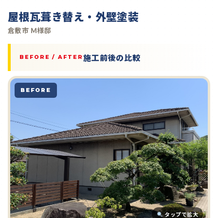
屋根瓦葺き替え・外壁塗装
倉敷市 Ｍ様邸
施工前後の比較
BEFORE / AFTER
BEFORE
タップで拡大