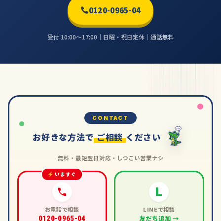
0120-0965-04
受付 10:00〜17:00｜日曜・祝日定休｜通話無料
CONTACT
お好きな方法で
ご相談
ください
無料・最短翌日対応・しつこい営業ナシ
いますぐ
L
お電話で相談
LINEで相談
友だち追加 →
0120-0965-04