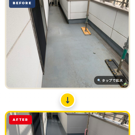
BEFORE
タップで拡大
↓
AFTER