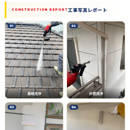
工事写真レポート
CONSTRUCTION REPORT
01
02
屋根洗浄
外壁洗浄
03
04