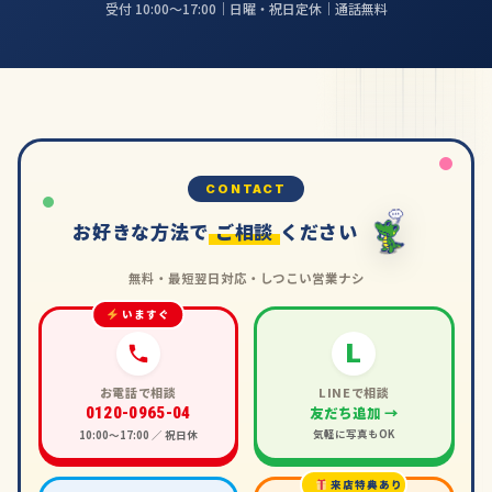
受付 10:00〜17:00｜日曜・祝日定休｜通話無料
CONTACT
お好きな方法で
ご相談
ください
無料・最短翌日対応・しつこい営業ナシ
いますぐ
L
お電話で相談
LINEで相談
友だち追加 →
0120-0965-04
気軽に写真もOK
10:00〜17:00 ／ 祝日休
来店特典あり