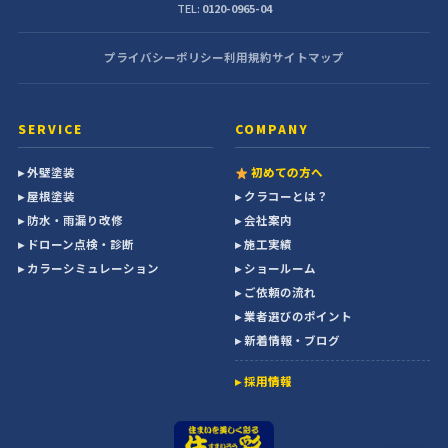
TEL:
0120-0965-04
プライバシーポリシー
利用規約
サイトマップ
SERVICE
COMPANY
▸ 外壁塗装
初めての方へ
▸ 屋根塗装
▸ クラコーとは？
▸ 防水・雨漏り改修
▸ 会社案内
▸ ドローン点検・診断
▸ 施工実績
▸ カラーシミュレーション
▸ ショールーム
▸ ご依頼の流れ
▸ 業者選びのポイント
▸ 新着情報・ブログ
▸ 採用情報