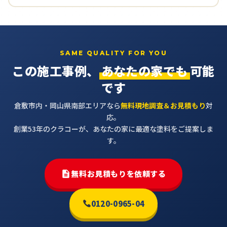
SAME QUALITY FOR YOU
この施工事例、
あなたの家でも
可能
です
倉敷市内・岡山県南部エリアなら
無料現地調査＆お見積もり
対
応。
創業53年のクラコーが、あなたの家に最適な塗料をご提案しま
す。
無料お見積もりを依頼する
0120-0965-04