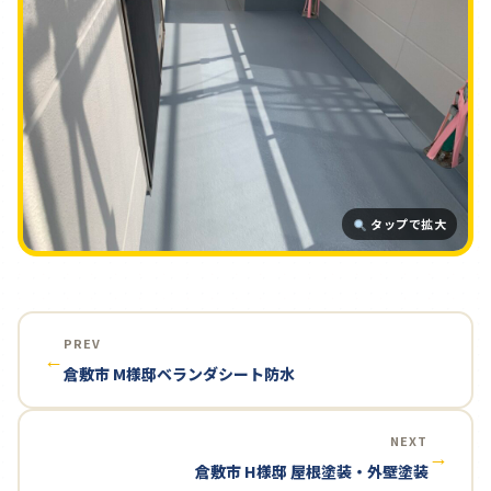
タップで拡大
PREV
←
倉敷市 M様邸ベランダシート防水
NEXT
→
倉敷市 H様邸 屋根塗装・外壁塗装