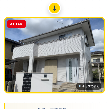
↓
AFTER
タップで拡大