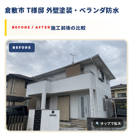
倉敷市 T様邸 外壁塗装・ベランダ防水
施工前後の比較
BEFORE / AFTER
BEFORE
タップで拡大