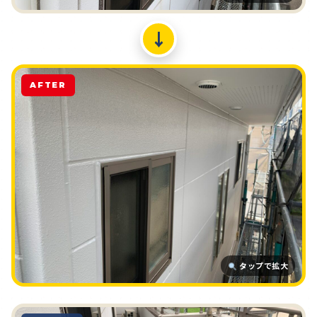
↓
AFTER
タップで拡大