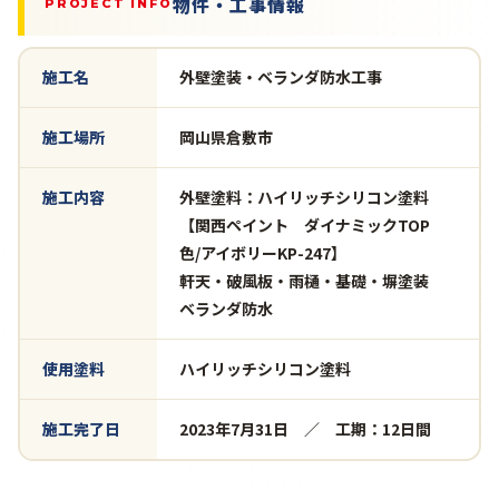
物件・工事情報
PROJECT INFO
施工名
外壁塗装・ベランダ防水工事
施工場所
岡山県倉敷市
施工内容
外壁塗料：ハイリッチシリコン塗料
【関西ペイント ダイナミックTOP
色/アイボリーKP-247】
軒天・破風板・雨樋・基礎・塀塗装
ベランダ防水
使用塗料
ハイリッチシリコン塗料
施工完了日
2023年7月31日 ／ 工期：12日間