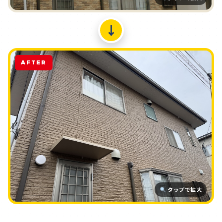
↓
AFTER
タップで拡大