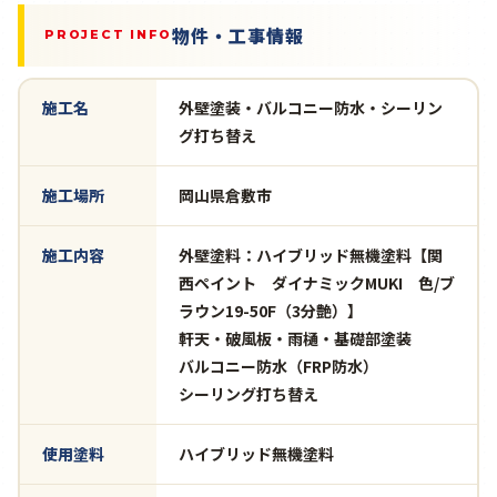
物件・工事情報
PROJECT INFO
施工名
外壁塗装・バルコニー防水・シーリン
グ打ち替え
施工場所
岡山県倉敷市
施工内容
外壁塗料：ハイブリッド無機塗料【関
西ペイント ダイナミックMUKI 色/ブ
ラウン19-50F（3分艶）】
軒天・破風板・雨樋・基礎部塗装
バルコニー防水（FRP防水）
シーリング打ち替え
使用塗料
ハイブリッド無機塗料