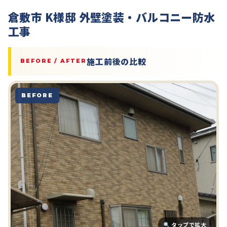
倉敷市 K様邸 外壁塗装・バルコニー防水
工事
施工前後の比較
BEFORE / AFTER
BEFORE
タップで拡大