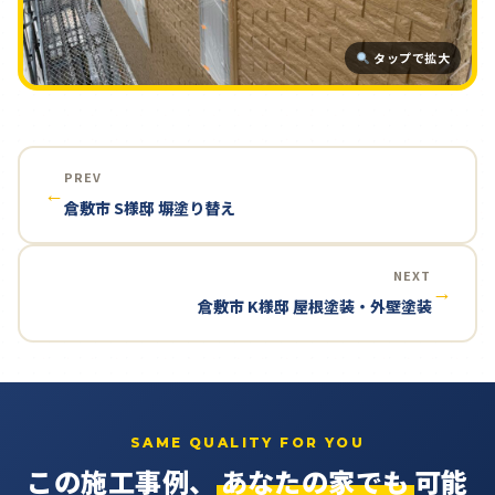
タップで拡大
PREV
←
倉敷市 S様邸 塀塗り替え
NEXT
→
倉敷市 K様邸 屋根塗装・外壁塗装
SAME QUALITY FOR YOU
この施工事例、
あなたの家でも
可能