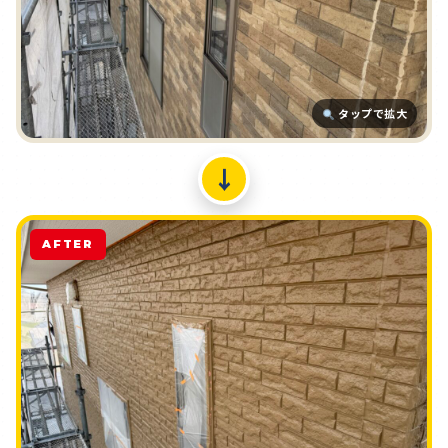
タップで拡大
↓
AFTER