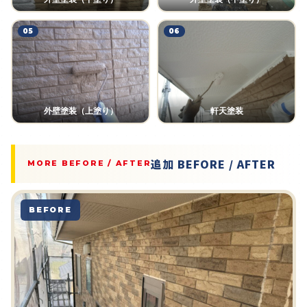
05
06
外壁塗装（上塗り）
軒天塗装
追加 BEFORE / AFTER
MORE BEFORE / AFTER
BEFORE