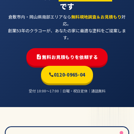
です
倉敷市内・岡山県南部エリアなら
無料現地調査＆お見積もり
対
応。
創業53年のクラコーが、あなたの家に最適な塗料をご提案しま
す。
無料お見積もりを依頼する
0120-0965-04
受付 10:00〜17:00｜日曜・祝日定休｜通話無料