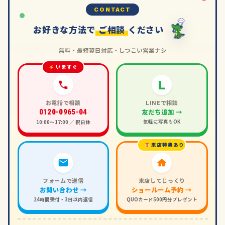
CONTACT
お好きな方法で
ご相談
ください
無料・最短翌日対応・しつこい営業ナシ
いますぐ
L
お電話で相談
LINEで相談
友だち追加 →
0120-0965-04
気軽に写真もOK
10:00〜17:00 ／ 祝日休
来店特典あり
フォームで送信
来店してじっくり
お問い合わせ →
ショールーム予約 →
24時間受付・3日以内返信
QUOカード500円分プレゼント