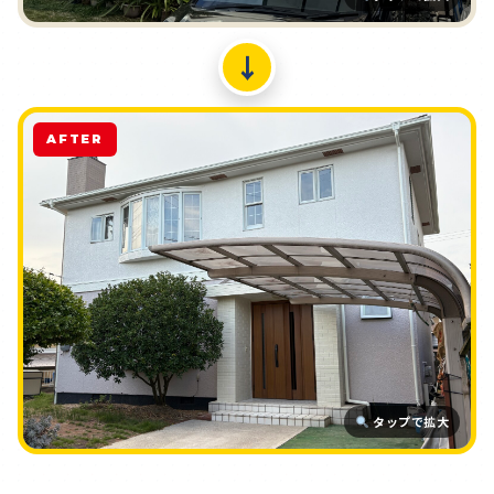
↓
AFTER
タップで拡大