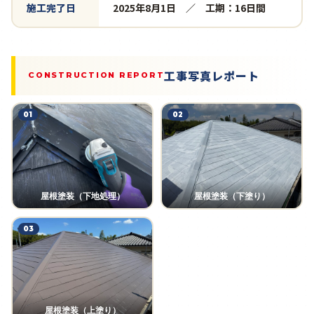
施工完了日
2025年8月1日 ／ 工期：16日間
工事写真レポート
CONSTRUCTION REPORT
01
02
屋根塗装（下地処理）
屋根塗装（下塗り）
03
屋根塗装（上塗り）