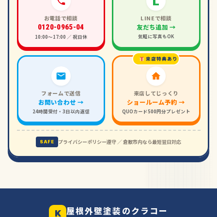
L
お電話で相談
LINEで相談
友だち追加 →
0120-0965-04
気軽に写真もOK
10:00〜17:00 ／ 祝日休
来店特典あり
フォームで送信
来店してじっくり
お問い合わせ →
ショールーム予約 →
24時間受付・3日以内返信
QUOカード500円分プレゼント
プライバシーポリシー遵守 ／ 倉敷市内なら最短翌日対応
SAFE
屋根外壁塗装のクラコー
K