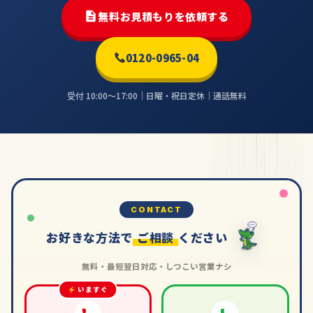
無料お見積もりを依頼する
0120-0965-04
受付 10:00〜17:00｜日曜・祝日定休｜通話無料
CONTACT
お好きな方法で
ご相談
ください
無料・最短翌日対応・しつこい営業ナシ
いますぐ