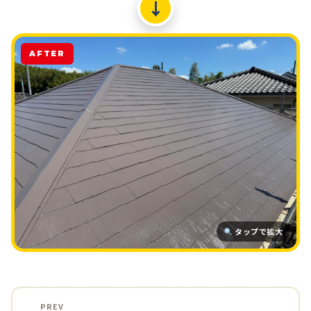
↓
AFTER
タップで拡大
PREV