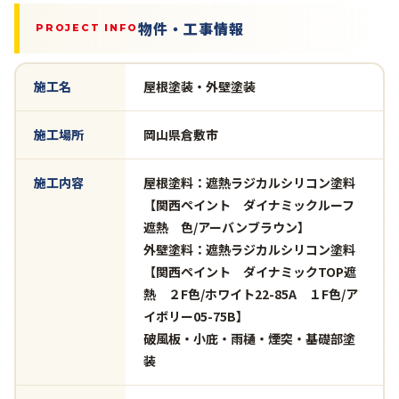
物件・工事情報
PROJECT INFO
施工名
屋根塗装・外壁塗装
施工場所
岡山県倉敷市
施工内容
屋根塗料：遮熱ラジカルシリコン塗料
【関西ペイント ダイナミックルーフ
遮熱 色/アーバンブラウン】
外壁塗料：遮熱ラジカルシリコン塗料
【関西ペイント ダイナミックTOP遮
熱 ２F色/ホワイト22-85A １F色/ア
イボリー05-75B】
破風板・小庇・雨樋・煙突・基礎部塗
装