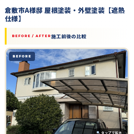
倉敷市A様邸 屋根塗装・外壁塗装【遮熱
仕様】
施工前後の比較
BEFORE / AFTER
BEFORE
タップで拡大