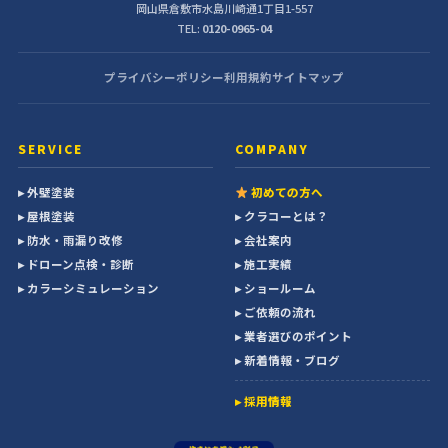
岡山県倉敷市水島川崎通1丁目1-557
TEL:
0120-0965-04
プライバシーポリシー
利用規約
サイトマップ
SERVICE
COMPANY
▸ 外壁塗装
初めての方へ
▸ 屋根塗装
▸ クラコーとは？
▸ 防水・雨漏り改修
▸ 会社案内
▸ ドローン点検・診断
▸ 施工実績
▸ カラーシミュレーション
▸ ショールーム
▸ ご依頼の流れ
▸ 業者選びのポイント
▸ 新着情報・ブログ
▸ 採用情報