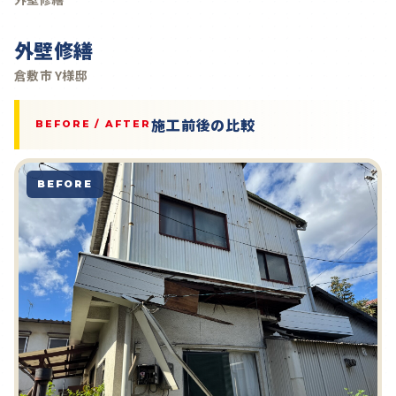
外壁修繕
倉敷市 Y様邸
施工前後の比較
BEFORE / AFTER
BEFORE