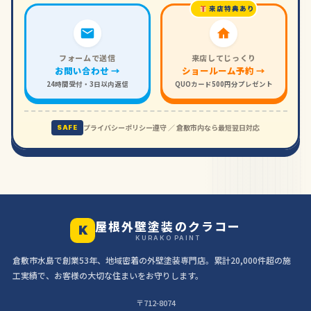
来店特典あり
フォームで送信
来店してじっくり
お問い合わせ →
ショールーム予約 →
24時間受付・3日以内返信
QUOカード500円分プレゼント
プライバシーポリシー遵守 ／ 倉敷市内なら最短翌日対応
SAFE
屋根外壁塗装のクラコー
K
KURAKO PAINT
倉敷市水島で創業53年、地域密着の外壁塗装専門店。累計20,000件超の施
工実績で、お客様の大切な住まいをお守りします。
〒712-8074