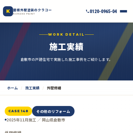
屋根外壁塗装のクラコー
K
0120-0965-04
KURAKO PAINT
WORK DETAIL
施工実績
倉敷市の戸建住宅で実施した施工事例をご紹介します。
ホーム
施工実績
外壁修繕
その他のリフォーム
CASE 148
2025年11月施工 ／ 岡山県倉敷市
外壁修繕