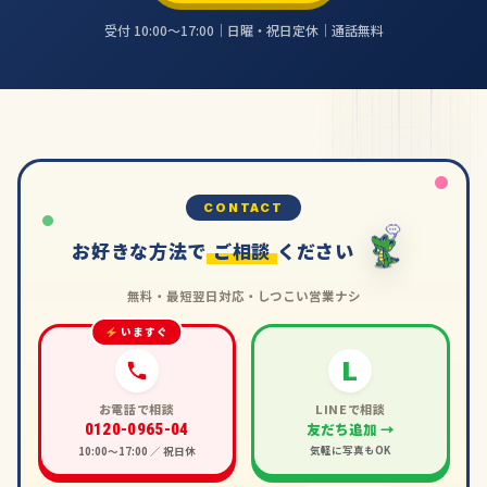
受付 10:00〜17:00｜日曜・祝日定休｜通話無料
CONTACT
お好きな方法で
ご相談
ください
無料・最短翌日対応・しつこい営業ナシ
いますぐ
L
お電話で相談
LINEで相談
友だち追加 →
0120-0965-04
気軽に写真もOK
10:00〜17:00 ／ 祝日休