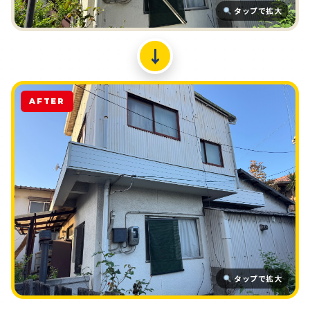
タップで拡大
↓
AFTER
タップで拡大