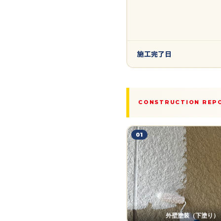
施工完了日
CONSTRUCTION REP
01
外壁塗装（下塗り）