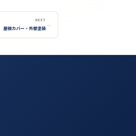
NEXT
→
屋根カバー・外壁塗装
す