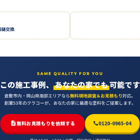
雨樋交換
SAME QUALITY FOR YOU
この施工事例、
あなたの家でも
可能で
倉敷市内・岡山県南部エリアなら
無料現地調査＆お見積もり
対応。
創業53年のクラコーが、あなたの家に最適な塗料をご提案します。
無料お見積もりを依頼する
0120-0965-04