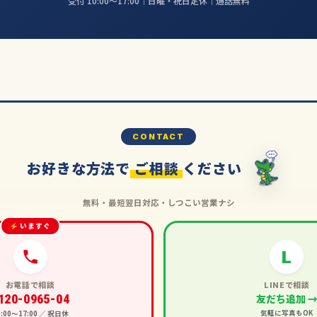
受付 10:00〜17:00｜日曜・祝日定休｜通話無料
CONTACT
お好きな方法で
ご相談
ください
無料・最短翌日対応・しつこい営業ナシ
いますぐ
L
お電話で相談
LINEで相談
120-0965-04
友だち追加 
気軽に写真もOK
0:00〜17:00 ／ 祝日休