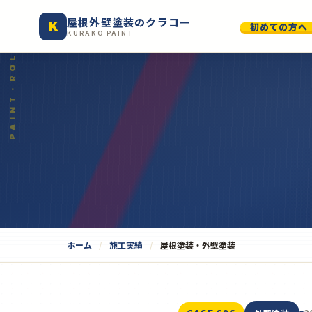
屋根外壁塗装のクラコー
K
初めての方へ
KURAKO PAINT
ホーム
施工実績
屋根塗装・外壁塗装