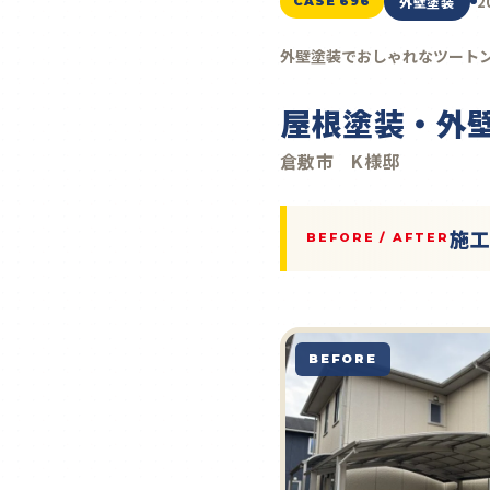
2
外壁塗装
CASE 696
外壁塗装でおしゃれなツート
屋根塗装・外
倉敷市 K様邸
施
BEFORE / AFTER
BEFORE