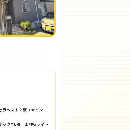
ンセラベスト２液ファイン
クMUKI １F色/ライト