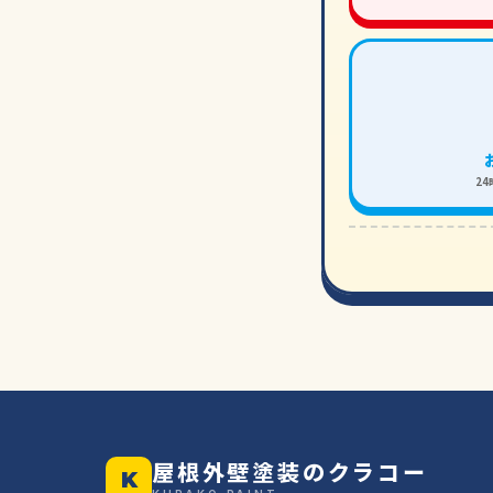
2
屋根外壁塗装のクラコー
K