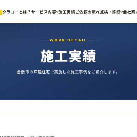
クラコーとは？
サービス内容
施工実績
ご依頼の流れ
点検・診断
会社案
WORK DETAIL
施工実績
倉敷市の戸建住宅で実施した施工事例をご紹介します。