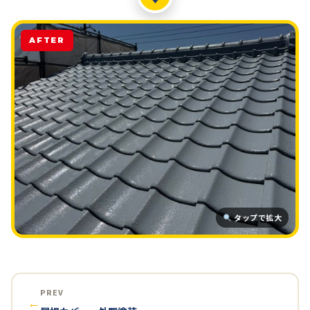
AFTER
タップで拡大
PREV
←