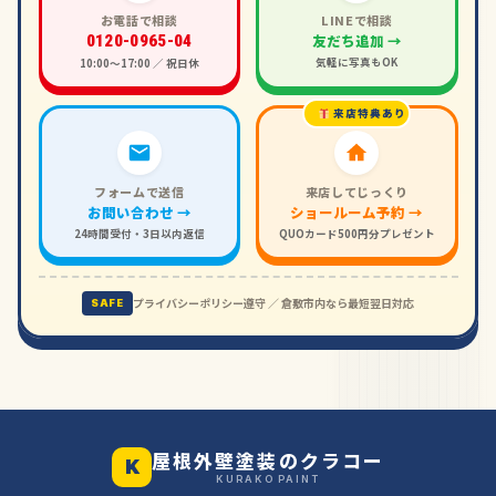
お電話で相談
LINEで相談
友だち追加 →
0120-0965-04
気軽に写真もOK
10:00〜17:00 ／ 祝日休
来店特典あり
フォームで送信
来店してじっくり
お問い合わせ →
ショールーム予約 →
24時間受付・3日以内返信
QUOカード500円分プレゼント
プライバシーポリシー遵守 ／ 倉敷市内なら最短翌日対応
SAFE
屋根外壁塗装のクラコー
K
KURAKO PAINT