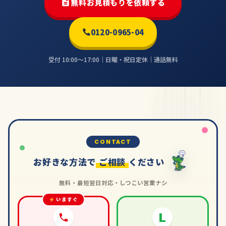
無料お見積もりを依頼する
0120-0965-04
受付 10:00〜17:00｜日曜・祝日定休｜通話無料
CONTACT
お好きな方法で
ご相談
ください
無料・最短翌日対応・しつこい営業ナシ
いますぐ
L