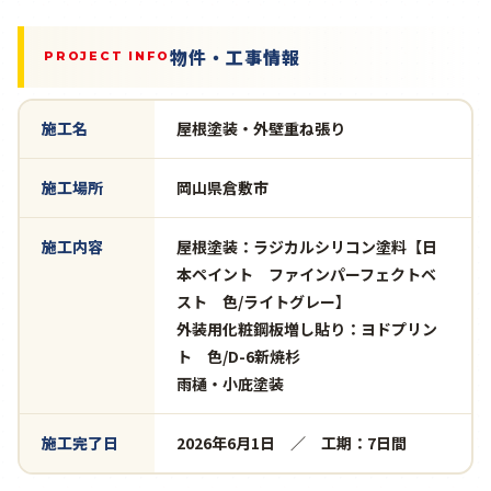
物件・工事情報
PROJECT INFO
施工名
屋根塗装・外壁重ね張り
施工場所
岡山県倉敷市
施工内容
屋根塗装：ラジカルシリコン塗料【日
本ペイント ファインパーフェクトベ
スト 色/ライトグレー】
外装用化粧鋼板増し貼り：ヨドプリン
ト 色/D-6新焼杉
雨樋・小庇塗装
施工完了日
2026年6月1日 ／ 工期：7日間