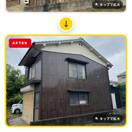
タップで拡大
↓
AFTER
タップで拡大