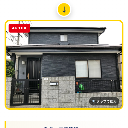
↓
AFTER
タップで拡大