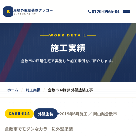
屋根外壁塗装のクラコー
K
0120-0965-04
KURAKO PAINT
WORK DETAIL
施工実績
倉敷市の戸建住宅で実施した施工事例をご紹介します。
ホーム
施工実績
倉敷市 M様邸 外壁塗装工事
2019年6月施工 ／ 岡山県倉敷市
外壁塗装
CASE 624
倉敷市でモダンなカラーに外壁塗装