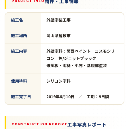
物件・工事情報
PROJECT INFO
施工名
外壁塗装工事
施工場所
岡山県倉敷市
施工内容
外壁塗料：関西ペイント コスモシリ
コン 色/ジェットブラック
破風板・雨樋・小庇・基礎部塗装
使用塗料
シリコン塗料
施工完了日
2019年6月10日 ／ 工期：9日間
工事写真レポート
CONSTRUCTION REPORT