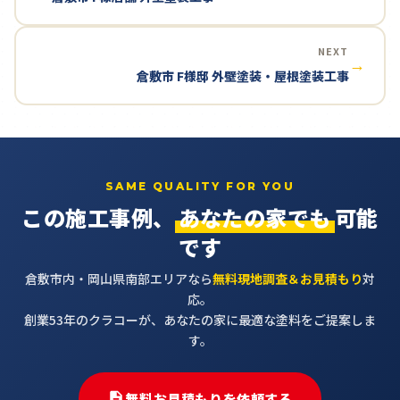
NEXT
→
倉敷市 F様邸 外壁塗装・屋根塗装工事
SAME QUALITY FOR YOU
この施工事例、
あなたの家でも
可能
です
倉敷市内・岡山県南部エリアなら
無料現地調査＆お見積もり
対
応。
創業53年のクラコーが、あなたの家に最適な塗料をご提案しま
す。
無料お見積もりを依頼する