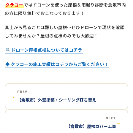
クラコー
ではドローンを使った屋根＆雨漏り診断を
倉敷市内
の方に限り
無料
でおこなっております！
真上から見ることは難しい屋根…ぜひドローンで現状を確認
してみませんか？屋根の点検のみでも大歓迎！
ドローン屋根点検についてはコチラ
◆ クラコーの施工実績はコチラからご覧ください！
PREV
←
【倉敷市】外壁塗装・シーリング打ち替え
NEXT
→
【倉敷市】屋根カバー工事