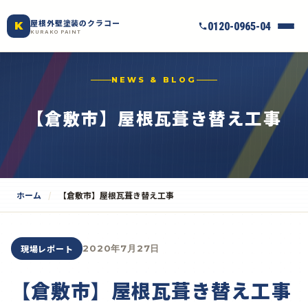
屋根外壁塗装のクラコー
K
0120-0965-04
KURAKO PAINT
NEWS & BLOG
【倉敷市】屋根瓦葺き替え工事
ホーム
【倉敷市】屋根瓦葺き替え工事
現場レポート
2020年7月27日
【倉敷市】屋根瓦葺き替え工事