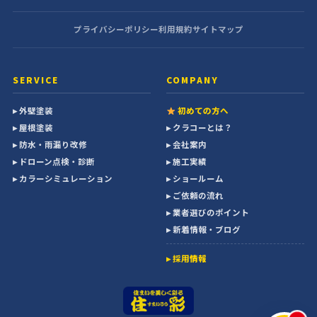
プライバシーポリシー
利用規約
サイトマップ
SERVICE
COMPANY
▸ 外壁塗装
初めての方へ
▸ 屋根塗装
▸ クラコーとは？
▸ 防水・雨漏り改修
▸ 会社案内
▸ ドローン点検・診断
▸ 施工実績
▸ カラーシミュレーション
▸ ショールーム
▸ ご依頼の流れ
▸ 業者選びのポイント
▸ 新着情報・ブログ
▸ 採用情報