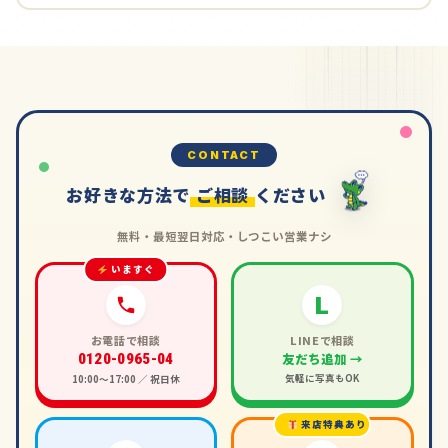
CONTACT
お好きな方法で
ご相談
ください
無料・最短翌日対応・しつこい営業ナシ
いますぐ
L
お電話で相談
LINEで相談
友だち追加 →
0120-0965-04
気軽に写真もOK
10:00〜17:00 ／ 祝日休
来店特典あり