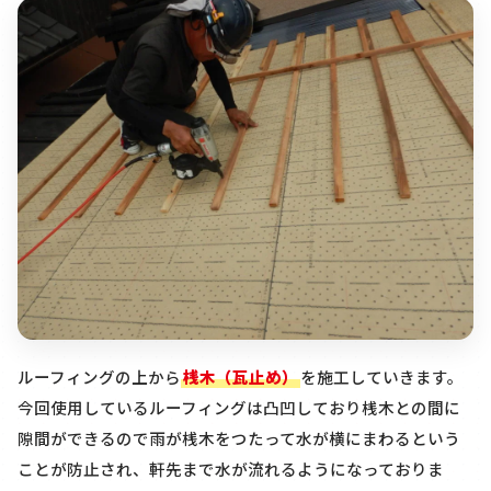
ルーフィングの上から
桟木（瓦止め）
を施工していきます。
今回使用しているルーフィングは凸凹しており桟木との間に
隙間ができるので雨が桟木をつたって水が横にまわるという
ことが防止され、軒先まで水が流れるようになっておりま