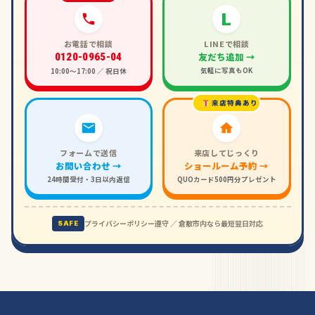
L
お電話で相談
LINEで相談
友だち追加 →
0120-0965-04
気軽に写真もOK
10:00〜17:00 ／ 祝日休
来店特典あり
フォームで送信
来店してじっくり
お問い合わせ →
ショールーム予約 →
24時間受付・3日以内返信
QUOカード500円分プレゼント
プライバシーポリシー遵守 ／ 倉敷市内なら最短翌日対応
SAFE