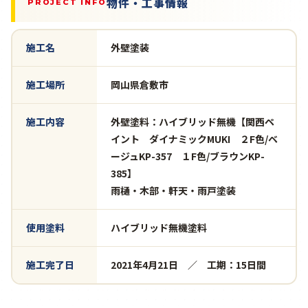
物件・工事情報
PROJECT INFO
施工名
外壁塗装
施工場所
岡山県倉敷市
施工内容
外壁塗料：ハイブリッド無機【関西ペ
イント ダイナミックMUKI ２F色/ベ
ージュKP-357 １F色/ブラウンKP-
385】
雨樋・木部・軒天・雨戸塗装
使用塗料
ハイブリッド無機塗料
施工完了日
2021年4月21日 ／ 工期：15日間