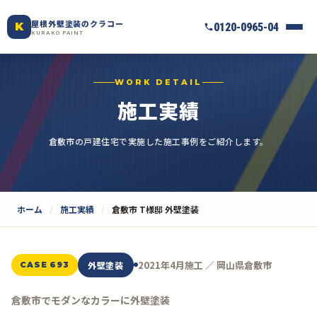
屋根外壁塗装のクラコー
K
0120-0965-04
KURAKO PAINT
WORK DETAIL
施工実績
倉敷市の戸建住宅で実施した施工事例をご紹介します。
ホーム
施工実績
倉敷市 T様邸 外壁塗装
2021年4月施工 ／ 岡山県倉敷市
外壁塗装
CASE 693
倉敷市でモダンなカラーに外壁塗装