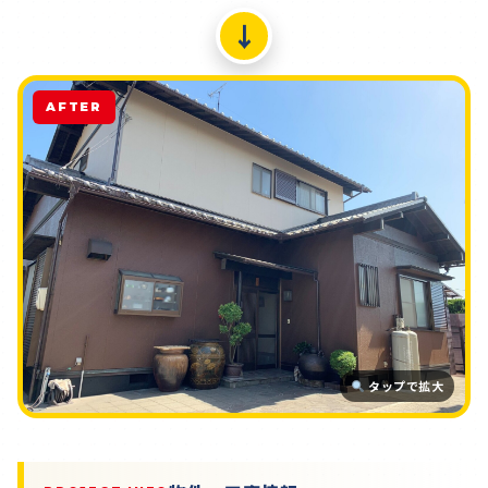
↓
AFTER
タップで拡大