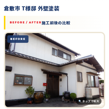
倉敷市 T様邸 外壁塗装
施工前後の比較
BEFORE / AFTER
BEFORE
タップで拡大