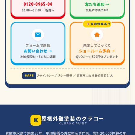
友だち追加 →
0120-0965-04
気軽に写真もOK
10:00〜17:00 ／ 祝日休
来店特典あり
フォームで送信
来店してじっくり
お問い合わせ →
ショールーム予約 →
24時間受付・3日以内返信
QUOカード500円分プレゼント
プライバシーポリシー遵守 ／ 倉敷市内なら最短翌日対応
SAFE
屋根外壁塗装のクラコー
K
KURAKO PAINT
倉敷市水島で創業53年、地域密着の外壁塗装専門店。累計20,000件超の施