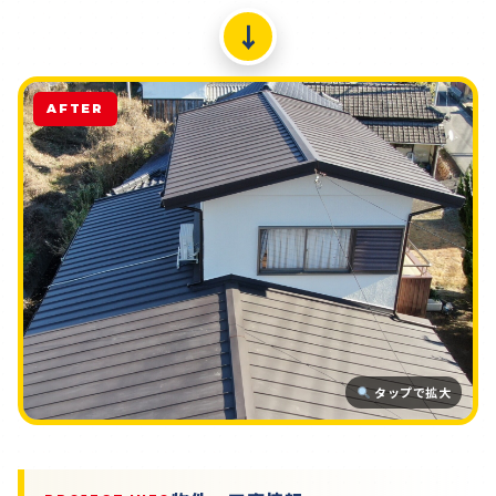
↓
AFTER
タップで拡大