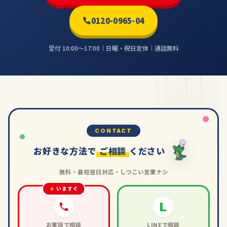
0120-0965-04
受付 10:00〜17:00｜日曜・祝日定休｜通話無料
CONTACT
お好きな方法で
ご相談
ください
無料・最短翌日対応・しつこい営業ナシ
いますぐ
L
お電話で相談
LINEで相談