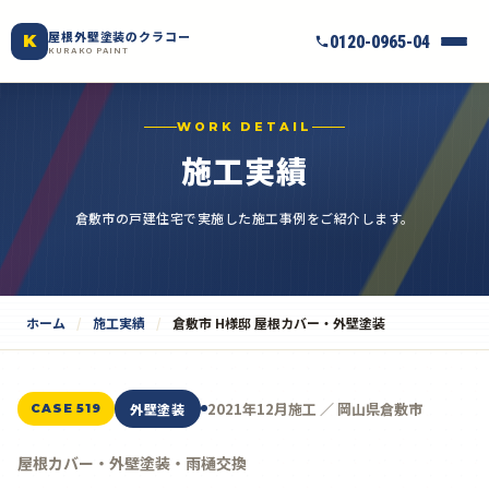
屋根外壁塗装のクラコー
K
0120-0965-04
KURAKO PAINT
WORK DETAIL
施工実績
倉敷市の戸建住宅で実施した施工事例をご紹介します。
ホーム
施工実績
倉敷市 H様邸 屋根カバー・外壁塗装
2021年12月施工 ／ 岡山県倉敷市
外壁塗装
CASE 519
屋根カバー・外壁塗装・雨樋交換