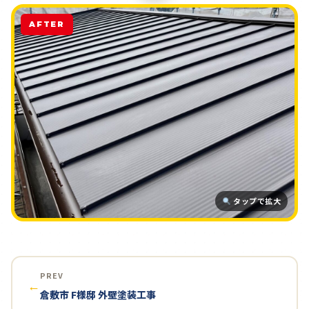
AFTER
タップで拡大
PREV
←
倉敷市 F様邸 外壁塗装工事