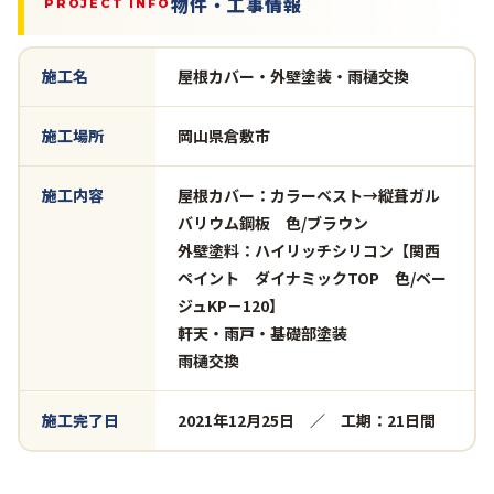
物件・工事情報
PROJECT INFO
施工名
屋根カバー・外壁塗装・雨樋交換
施工場所
岡山県倉敷市
施工内容
屋根カバー：カラーベスト→縦葺ガル
バリウム鋼板 色/ブラウン
外壁塗料：ハイリッチシリコン【関西
ペイント ダイナミックTOP 色/ベー
ジュKP－120】
軒天・雨戸・基礎部塗装
雨樋交換
施工完了日
2021年12月25日 ／ 工期：21日間