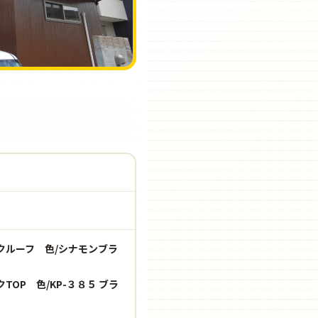
クルーフ 色/シナモンブラ
OP 色/KP-３８５ ブラ