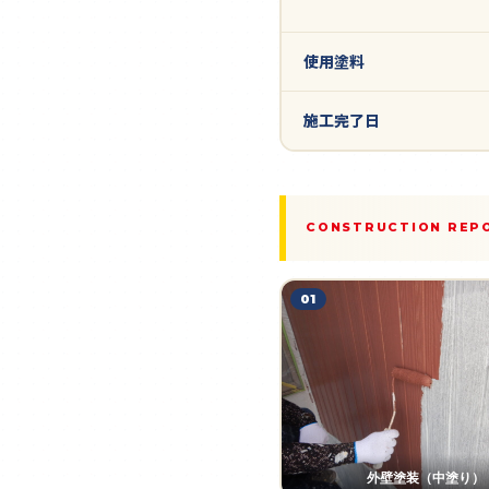
使用塗料
施工完了日
CONSTRUCTION REP
01
外壁塗装（中塗り）