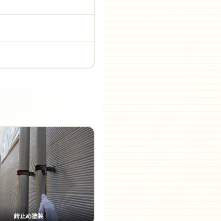
錆止め塗装