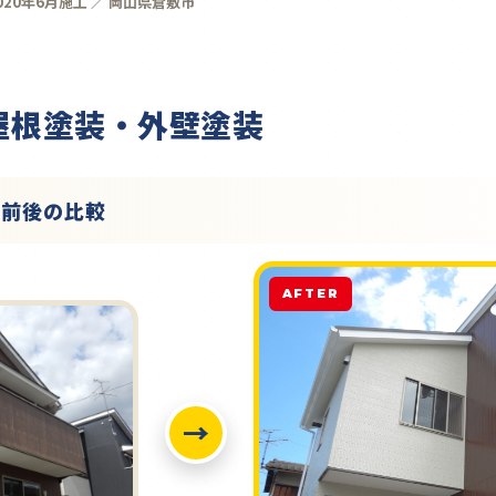
020年6月施工 ／ 岡山県倉敷市
 屋根塗装・外壁塗装
工前後の比較
AFTER
→