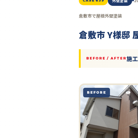
2
外壁塗装
CASE 639
倉敷市で屋根外壁塗装
倉敷市 Y様邸
施
BEFORE / AFTER
BEFORE