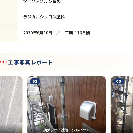
シーリング打ち替え
ラジカルシリコン塗料
2020年6月30日 ／ 工期：16日間
工事写真レポート
ORT
02
03
換気フード塗装（シルバー）