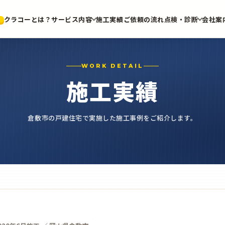
クラコーとは？
サービス内容
施工実績
ご依頼の流れ
点検・診断
会社案
WORK DETAIL
施工実績
倉敷市の戸建住宅で実施した施工事例をご紹介します。