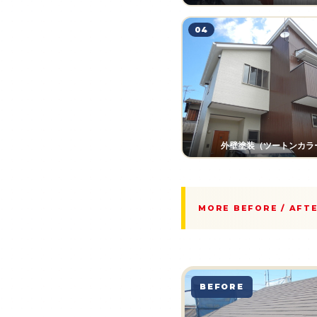
04
外壁塗装（ツートンカラ
MORE BEFORE / AFT
BEFORE