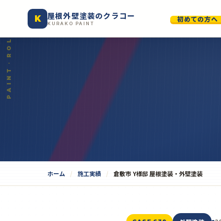
屋根外壁塗装のクラコー
K
初めての方へ
KURAKO PAINT
ホーム
施工実績
倉敷市 Y様邸 屋根塗装・外壁塗装