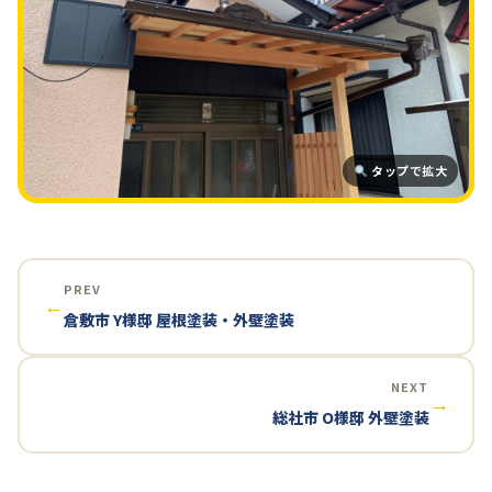
タップで拡大
PREV
←
倉敷市 Y様邸 屋根塗装・外壁塗装
NEXT
→
総社市 O様邸 外壁塗装